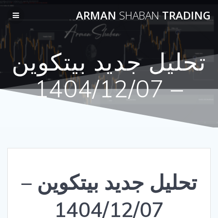
Skip
ARMAN
SHABAN
TRADING
to
content
تحلیل جدید بیتکوین
– 1404/12/07
تحلیل جدید بیتکوین –
1404/12/07