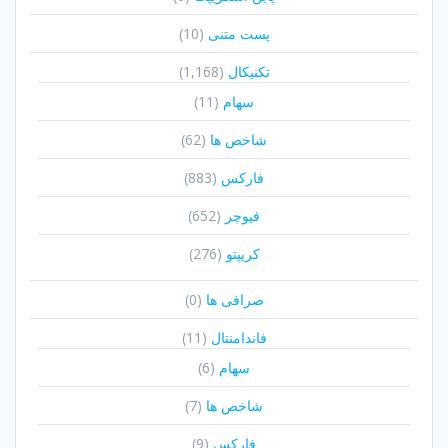
پست متنی
(10)
تکنیکال
(1,168)
سهام
(11)
شاخص ها
(62)
فارکس
(883)
فیوچر
(652)
کریپتو
(276)
صرافی ها
(0)
فاندامنتال
(11)
سهام
(6)
شاخص ها
(7)
فارکس
(9)