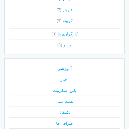
فیوچر
(7)
کریپتو
(3)
کارگزاری ها
(0)
ویدیو
(3)
آموزشی
اخبار
پاین اسکریپت
پست متنی
تکنیکال
صرافی ها