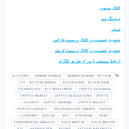
کانال یوتیوب
تریدینگ ویو
توییتر
نحوه ی عضویت در کانال پریمیوم فارکس
نحوه ی عضویت در کانال پریمیوم کریپتو
ارتباط مستقیم با من از طریق تلگرام
ALTCOINS
ARMAN SHABAN
ARMAN_SHABAN
BITCOIN
ETF
BITCOIN MINING
BLOCKCHAIN
BLOCKCHAIN
TECHNOLOGY
BTC INVESTMENT
CRYPTO EXCHANGE
CRYPTO MARKET
CRYPTO REGULATIONS
CRYPTO
SECURITY
CRYPTO TRADING
CRYPTO WALLET
CRYPTOCURRENCY
DECENTRALIZED FINANCE
DIGITAL
CURRENCY
DOLLAR
DXY
ETHEREUM
EURO
FUNDAMENTAL ANALYSIS
GOLD MASTER
GOLD_MASTER
ICO
JAPANESE YEN
POUND
SATOSHI NAKAMOTO