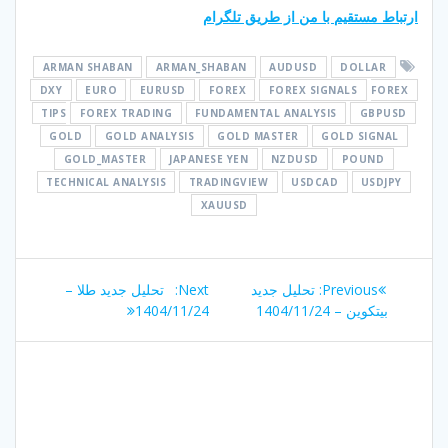
ارتباط مستقیم با من از طریق تلگرام
ARMAN SHABAN
ARMAN_SHABAN
AUDUSD
DOLLAR
DXY
EURO
EURUSD
FOREX
FOREX SIGNALS
FOREX
TIPS
FOREX TRADING
FUNDAMENTAL ANALYSIS
GBPUSD
GOLD
GOLD ANALYSIS
GOLD MASTER
GOLD SIGNAL
GOLD_MASTER
JAPANESE YEN
NZDUSD
POUND
TECHNICAL ANALYSIS
TRADINGVIEW
USDCAD
USDJPY
XAUUSD
راهبری
Next
Previous
Previous:
تحلیل جدید
Next:
تحلیل جدید طلا –
نوشته
post:
post:
بیتکوین – 1404/11/24
1404/11/24