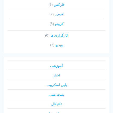
فارکس
(9)
فیوچر
(7)
کریپتو
(3)
کارگزاری ها
(0)
ویدیو
(3)
آموزشی
اخبار
پاین اسکریپت
پست متنی
تکنیکال