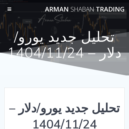
Skip
ARMAN
SHABAN
TRADING
to
content
تحلیل جدید یورو/
دلار – 1404/11/24
تحلیل جدید یورو/دلار –
1404/11/24