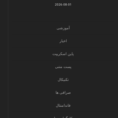
2026-08-01
آموزشی
اخبار
پاین اسکریپت
پست متنی
تکنیکال
صرافی ها
فاندامنتال