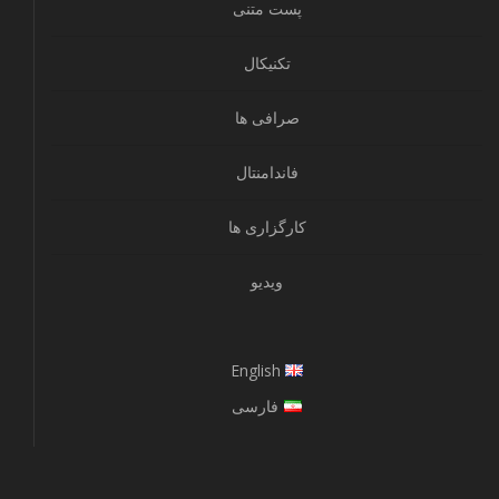
پست متنی
تکنیکال
صرافی ها
فاندامنتال
کارگزاری ها
ویدیو
English
فارسی