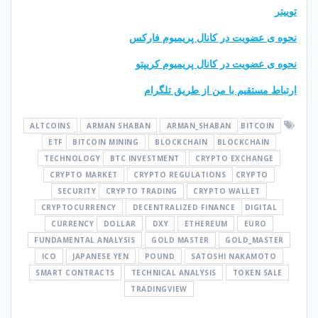
توییتر
نحوه ی عضویت در کانال پریمیوم فارکس
نحوه ی عضویت در کانال پریمیوم کریپتو
ارتباط مستقیم با من از طریق تلگرام
ALTCOINS
ARMAN SHABAN
ARMAN_SHABAN
BITCOIN
ETF
BITCOIN MINING
BLOCKCHAIN
BLOCKCHAIN
TECHNOLOGY
BTC INVESTMENT
CRYPTO EXCHANGE
CRYPTO MARKET
CRYPTO REGULATIONS
CRYPTO
SECURITY
CRYPTO TRADING
CRYPTO WALLET
CRYPTOCURRENCY
DECENTRALIZED FINANCE
DIGITAL
CURRENCY
DOLLAR
DXY
ETHEREUM
EURO
FUNDAMENTAL ANALYSIS
GOLD MASTER
GOLD_MASTER
ICO
JAPANESE YEN
POUND
SATOSHI NAKAMOTO
SMART CONTRACTS
TECHNICAL ANALYSIS
TOKEN SALE
TRADINGVIEW