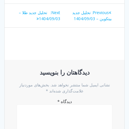
راهبری
Next
Previous
Previous:
تحلیل جدید
Next:
تحلیل جدید طلا –
نوشته
post:
post:
بیتکوین – 1404/09/03
1404/09/03
دیدگاهتان را بنویسید
نشانی ایمیل شما منتشر نخواهد شد.
بخش‌های موردنیاز
علامت‌گذاری شده‌اند
*
دیدگاه
*