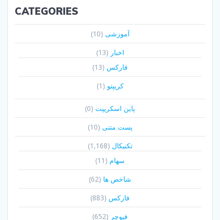
CATEGORIES
آموزشی
(10)
اخبار
(13)
فارکس
(13)
کریپتو
(1)
پاین اسکریپت
(0)
پست متنی
(10)
تکنیکال
(1,168)
سهام
(11)
شاخص ها
(62)
فارکس
(883)
فیوچر
(652)