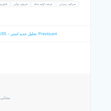
صرافی رمزارز
عرضه اولیه سکه
فروش توکن
فناوری
راهبری
Previous
Previous:
تحلیل جدید استر – 1404/08/05
post:
نوشته
نشانی 