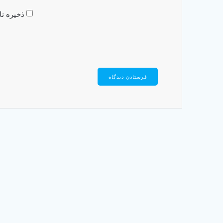
ذخیره نا