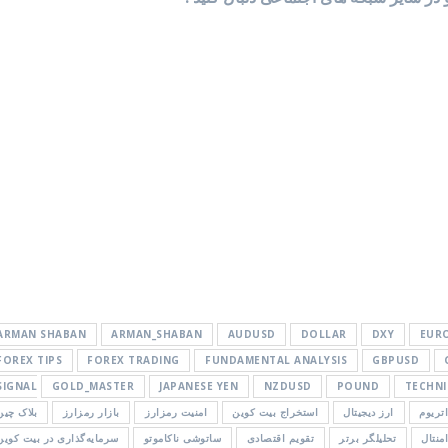
ARMAN SHABAN
ARMAN_SHABAN
AUDUSD
DOLLAR
DXY
EUR
FOREX TIPS
FOREX TRADING
FUNDAMENTAL ANALYSIS
GBPUSD
SIGNAL
GOLD_MASTER
JAPANESE YEN
NZDUSD
POUND
TECHNI
تریوم
ارز دیجیتال
استخراج بیت کوین
امنیت رمزارز
بازار رمزارز
بلاک چین
منتال
تحلیلگر برتر
تقویم اقتصادی
ساتوشی ناکاموتو
سرمایه‌گذاری در بیت کوین