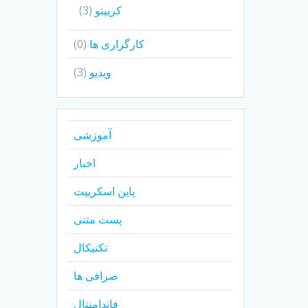
کریپتو
(3)
کارگزاری ها
(0)
ویدیو
(3)
آموزشی
اخبار
پاین اسکریپت
پست متنی
تکنیکال
صرافی ها
فاندامنتال