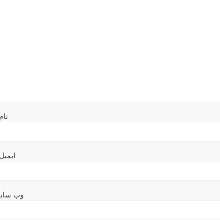
نام
ایمیل
وب‌ سای