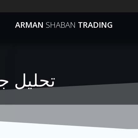
ARMAN
SHABAN
TRADING
تحلیل جدید ک