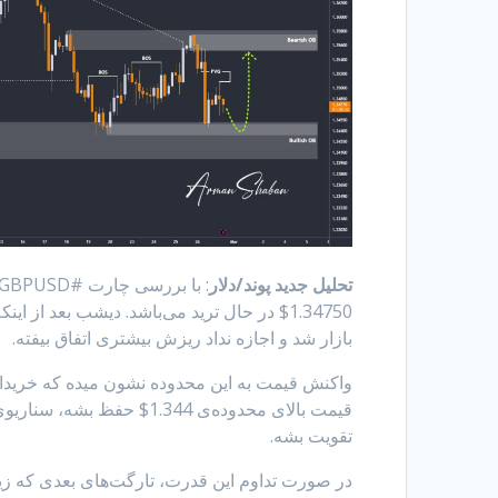
تحلیل جدید پوند/دلار
بازار شد و اجازه نداد ریزش بیشتری اتفاق بیفته.
واکنش قیمت به این محدوده نشون میده که خریداره
قیمت بالای محدوده‌ی 1.344
تقویت بشه.