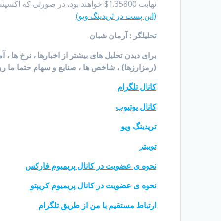
نهایت 1.35800$ خواهند بود، در صورتی که اکسپنشن صعودی با قدرت ادامه پیدا کنه.
(این پست در تریدینگ ویو)
تحلیلگر : آرمان شبان
برای دیدن تحلیل های بیشتر از اخبارها ، نرخ ها ، 
(رمزارزها) ، شاخص ها ، صنایع و سهام حتما ما رو
کانال تلگرام
کانال یوتیوب
تریدینگ ویو
توییتر
نحوه ی عضویت در کانال پریمیوم فارکس
نحوه ی عضویت در کانال پریمیوم کریپتو
ارتباط مستقیم با من از طریق تلگرام