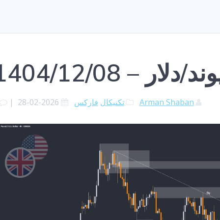
ار – 1404/12/08
Arman Shaban
تکنیکال
فارکس
2026-02-28
|