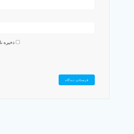
ذخیره نا