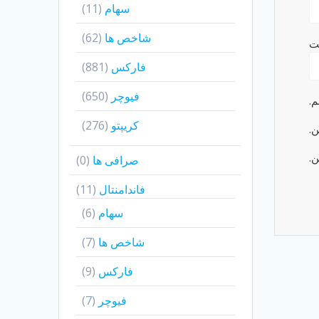
سهام
(11)
شاخص ها
(62)
ت
فارکس
(881)
فیوچر
(650)
م.
کریپتو
(276)
ن.
ن.
صرافی ها
(0)
فاندامنتال
(11)
سهام
(6)
شاخص ها
(7)
فارکس
(9)
فیوچر
(7)