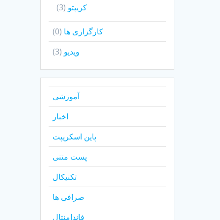
کریپتو
(3)
کارگزاری ها
(0)
ویدیو
(3)
آموزشی
اخبار
پاین اسکریپت
پست متنی
تکنیکال
صرافی ها
فاندامنتال