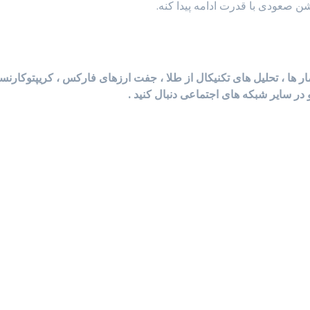
آمار ها ، تحلیل های تکنیکال از طلا ، جفت ارزهای فارکس ، کریپتوکارن
 در سایر شبکه های اجتماعی دنبال کنید .