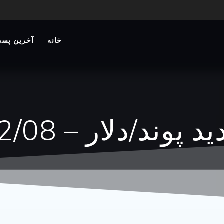
خانه
آخرین پست
ند/دلار – 1404/12/08