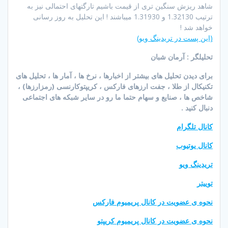
شاهد ریزش سنگین تری از قیمت باشیم تارگتهای احتمالی نیز به
ترتیب 1.32130 و 1.31930 میباشند ! این تحلیل به روز رسانی
خواهد شد !
(این پست در تریدینگ ویو)
تحلیلگر : آرمان شبان
برای دیدن تحلیل های بیشتر از اخبارها ، نرخ ها ، آمار ها ، تحلیل های
تکنیکال از طلا ، جفت ارزهای فارکس ، کریپتوکارنسی (رمزارزها) ،
شاخص ها ، صنایع و سهام حتما ما رو در سایر شبکه های اجتماعی
دنبال کنید .
کانال تلگرام
کانال یوتیوب
تریدینگ ویو
توییتر
نحوه ی عضویت در کانال پریمیوم فارکس
نحوه ی عضویت در کانال پریمیوم کریپتو