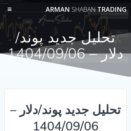
Skip
ARMAN
SHABAN
TRADING
to
content
تحلیل جدید پوند/
دلار – 1404/09/06
تحلیل جدید پوند/دلار –
1404/09/06