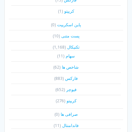
کریپتو
(1)
پاین اسکریپت
(0)
پست متنی
(10)
تکنیکال
(1,168)
سهام
(11)
شاخص ها
(62)
فارکس
(883)
فیوچر
(652)
کریپتو
(276)
صرافی ها
(0)
فاندامنتال
(11)