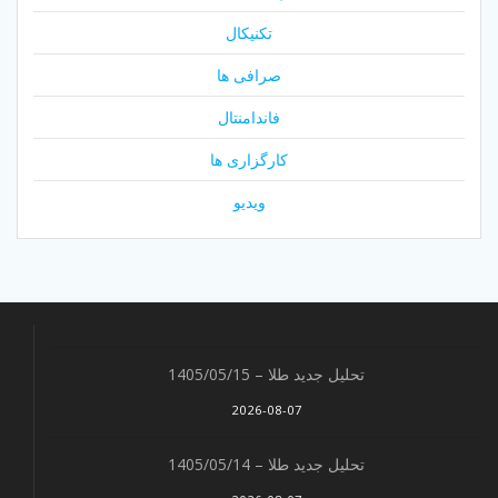
تکنیکال
صرافی ها
فاندامنتال
کارگزاری ها
ویدیو
تحلیل جدید طلا – 1405/05/15
2026-08-07
تحلیل جدید طلا – 1405/05/14