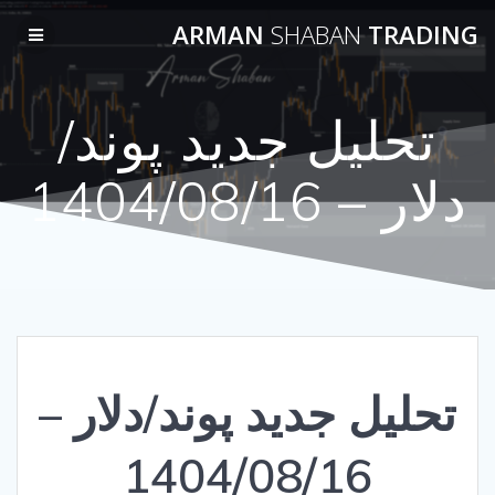
Skip
ARMAN
SHABAN
TRADING
to
content
تحلیل جدید پوند/
دلار – 1404/08/16
تحلیل جدید پوند/دلار –
1404/08/16