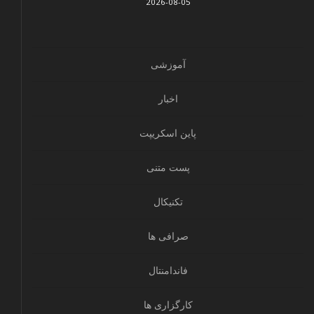
2026-08-05
آموزشی
اخبار
پاین اسکریپت
پست متنی
تکنیکال
صرافی ها
فاندامنتال
کارگزاری ها