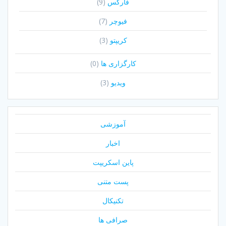
فارکس
(9)
فیوچر
(7)
کریپتو
(3)
کارگزاری ها
(0)
ویدیو
(3)
آموزشی
اخبار
پاین اسکریپت
پست متنی
تکنیکال
صرافی ها