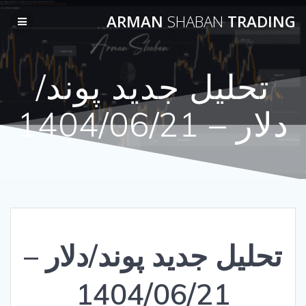
Skip
ARMAN
SHABAN
TRADING
to
content
تحلیل جدید پوند/
دلار – 1404/06/21
تحلیل جدید پوند/دلار –
1404/06/21