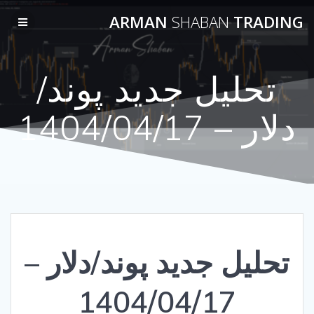
Skip
ARMAN
SHABAN
TRADING
to
content
تحلیل جدید پوند/
دلار – 1404/04/17
تحلیل جدید پوند/دلار –
1404/04/17