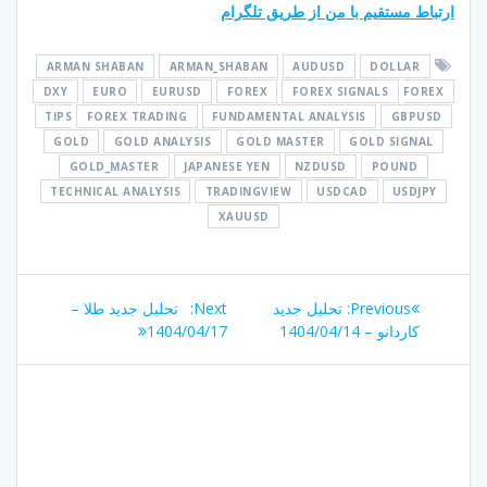
ارتباط مستقیم با من از طریق تلگرام
ARMAN SHABAN
ARMAN_SHABAN
AUDUSD
DOLLAR
DXY
EURO
EURUSD
FOREX
FOREX SIGNALS
FOREX
TIPS
FOREX TRADING
FUNDAMENTAL ANALYSIS
GBPUSD
GOLD
GOLD ANALYSIS
GOLD MASTER
GOLD SIGNAL
GOLD_MASTER
JAPANESE YEN
NZDUSD
POUND
TECHNICAL ANALYSIS
TRADINGVIEW
USDCAD
USDJPY
XAUUSD
راهبری
Next
Previous
Previous:
تحلیل جدید
Next:
تحلیل جدید طلا –
نوشته
post:
post:
کاردانو – 1404/04/14
1404/04/17