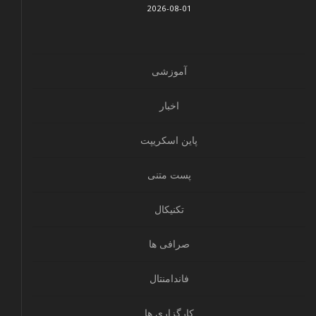
2026-08-01
آموزشی
اخبار
پاین اسکریپت
پست متنی
تکنیکال
صرافی ها
فاندامنتال
کارگزاری ها