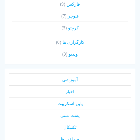
فارکس
(9)
فیوچر
(7)
کریپتو
(3)
کارگزاری ها
(0)
ویدیو
(3)
آموزشی
اخبار
پاین اسکریپت
پست متنی
تکنیکال
صرافی ها