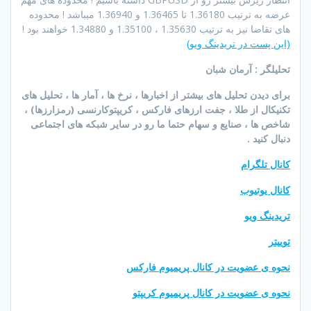
عرضه به ترتیب 1.36180 تا 1.36465 و 1.36940 میباشد ! محدوده
های تقاضا نیز به ترتیب 1.35630 ، 1.35100 و 1.34880 خواهند بود !
(این پست در تریدینگ ویو)
تحلیلگر : آرمان شبان
برای دیدن تحلیل های بیشتر از اخبارها ، نرخ ها ، آمار ها ، تحلیل های
تکنیکال از طلا ، جفت ارزهای فارکس ، کریپتوکارنسی (رمزارزها) ،
شاخص ها ، صنایع و سهام حتما ما رو در سایر شبکه های اجتماعی
دنبال کنید .
کانال تلگرام
کانال یوتیوب
تریدینگ ویو
توییتر
نحوه ی عضویت در کانال پریمیوم فارکس
نحوه ی عضویت در کانال پریمیوم کریپتو