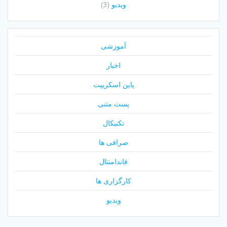
ویدیو
(3)
آموزشی
اخبار
پاین اسکریپت
پست متنی
تکنیکال
صرافی ها
فاندامنتال
کارگزاری ها
ویدیو