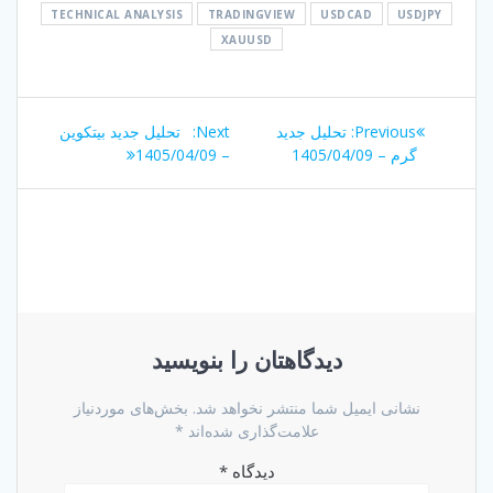
TECHNICAL ANALYSIS
TRADINGVIEW
USDCAD
USDJPY
XAUUSD
راهبری
Next
Previous
Previous:
تحلیل جدید
Next:
تحلیل جدید بیتکوین
نوشته
post:
post:
گرم – 1405/04/09
– 1405/04/09
دیدگاهتان را بنویسید
نشانی ایمیل شما منتشر نخواهد شد.
بخش‌های موردنیاز
علامت‌گذاری شده‌اند
*
دیدگاه
*