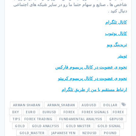
شاخص ها ، صنایع و سهام حتما ما رو در سایر شبکه های اجتماعی
دنبال کنید .
کانال تلگرام
کانال یوتیوب
تریدینگ ویو
توییتر
نحوه ی عضویت در کانال پریمیوم فارکس
نحوه ی عضویت در کانال پریمیوم کریپتو
ارتباط مستقیم با من از طریق تلگرام
ARMAN SHABAN
ARMAN_SHABAN
AUDUSD
DOLLAR
DXY
EURO
EURUSD
FOREX
FOREX SIGNALS
FOREX
TIPS
FOREX TRADING
FUNDAMENTAL ANALYSIS
GBPUSD
GOLD
GOLD ANALYSIS
GOLD MASTER
GOLD SIGNAL
GOLD_MASTER
JAPANESE YEN
NZDUSD
POUND