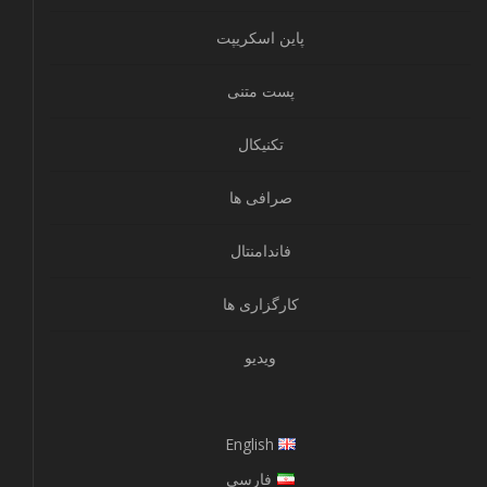
پاین اسکریپت
پست متنی
تکنیکال
صرافی ها
فاندامنتال
کارگزاری ها
ویدیو
English
فارسی