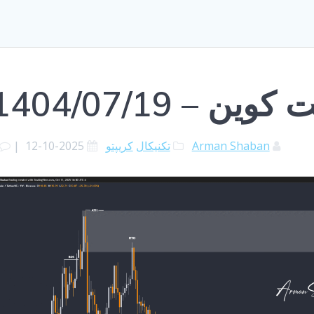
ن – 1404/07/19
Arman Shaban
تکنیکال
کریپتو
2025-10-12
|