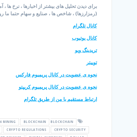
برای دیدن تحلیل های بیشتر از اخبارها ، نرخ ها ، 
(رمزارزها) ، شاخص ها ، صنایع و سهام حتما ما رو
کانال تلگرام
کانال یوتیوب
تریدینگ ویو
توییتر
نحوه ی عضویت در کانال پریمیوم فارکس
نحوه ی عضویت در کانال پریمیوم کریپتو
ارتباط مستقیم با من از طریق تلگرام
N MINING
BLOCKCHAIN
BLOCKCHAIN
CRYPTO REGULATIONS
CRYPTO SECURITY