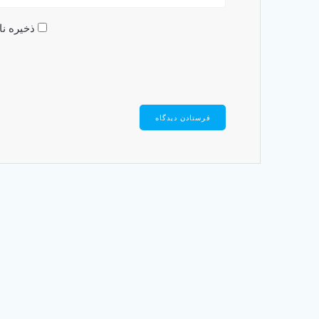
ذخیره نا