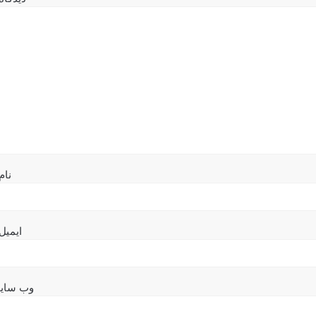
نام
ایمیل
وب‌ سای