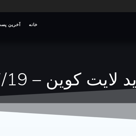
خانه
آخرین پست
یت کوین – 1404/07/19