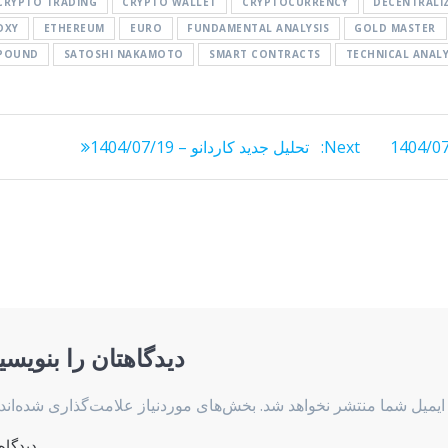
CRYPTO TRADING
CRYPTO WALLET
CRYPTOCURRENCY
DECENTRALI
DXY
ETHEREUM
EURO
FUNDAMENTAL ANALYSIS
GOLD MASTER
POUND
SATOSHI NAKAMOTO
SMART CONTRACTS
TECHNICAL ANALY
Next
Next:
تحلیل جدید کاردانو – 1404/07/19
post:
دیدگاهتان را بنویسی
ایمیل شما منتشر نخواهد شد.
بخش‌های موردنیاز علامت‌گذاری شده‌اند
دیدگاه