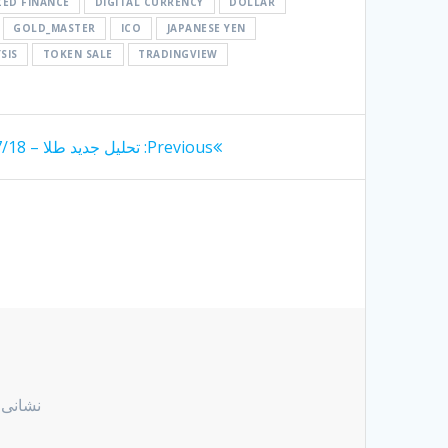
ZED FINANCE
DIGITAL CURRENCY
DOLLAR
GOLD_MASTER
ICO
JAPANESE YEN
SIS
TOKEN SALE
TRADINGVIEW
راهبری
Previous
Previous:
تحلیل جدید طلا – 1404/07/18
post:
نوشته
نشانی 