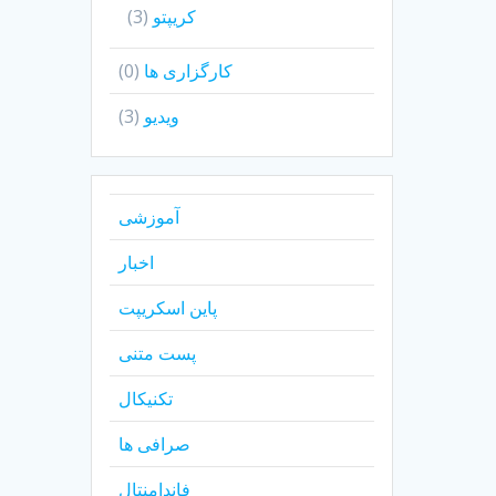
کریپتو
(3)
کارگزاری ها
(0)
ویدیو
(3)
آموزشی
اخبار
پاین اسکریپت
پست متنی
تکنیکال
صرافی ها
فاندامنتال