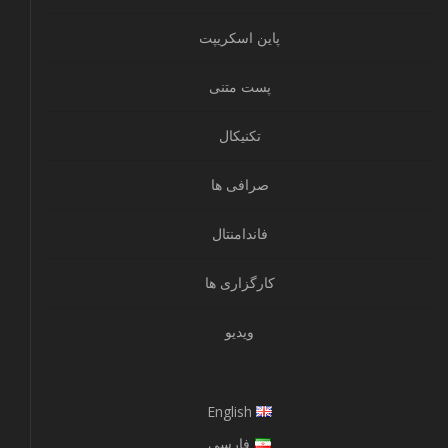
پاین اسکریپت
پست متنی
تکنیکال
صرافی ها
فاندامنتال
کارگزاری ها
ویدیو
English
فارسی