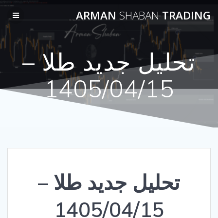
Skip
ARMAN
SHABAN
TRADING
to
content
تحلیل جدید طلا –
1405/04/15
تحلیل جدید طلا –
1405/04/15