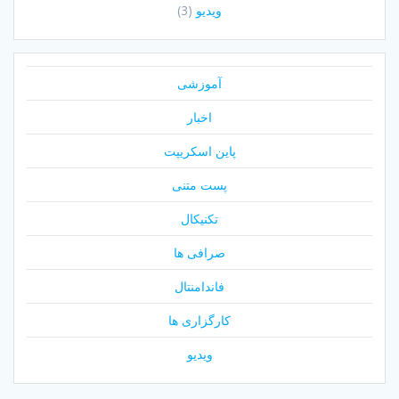
ویدیو
(3)
آموزشی
اخبار
پاین اسکریپت
پست متنی
تکنیکال
صرافی ها
فاندامنتال
کارگزاری ها
ویدیو