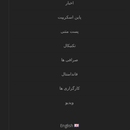
اخبار
پاین اسکریپت
پست متنی
تکنیکال
صرافی ها
فاندامنتال
کارگزاری ها
ویدیو
English