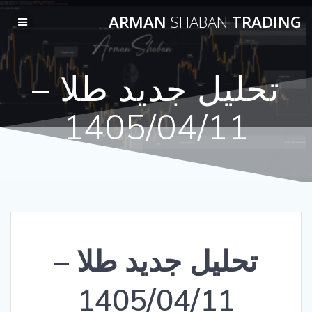
Skip
ARMAN
SHABAN
TRADING
to
content
تحلیل جدید طلا –
1405/04/11
تحلیل جدید طلا –
1405/04/11