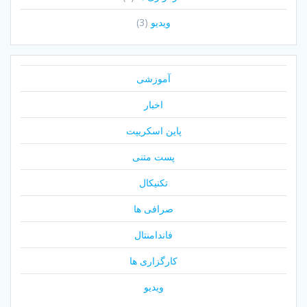
ویدیو
(3)
آموزشی
اخبار
پاین اسکریپت
پست متنی
تکنیکال
صرافی ها
فاندامنتال
کارگزاری ها
ویدیو