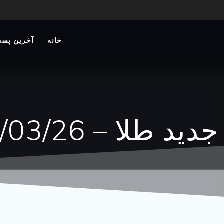
خانه
آخرین پست
 طلا – 1405/03/26