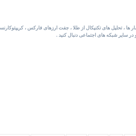
آمار ها ، تحلیل های تکنیکال از طلا ، جفت ارزهای فارکس ، کریپتوکارن
 در سایر شبکه های اجتماعی دنبال کنید .