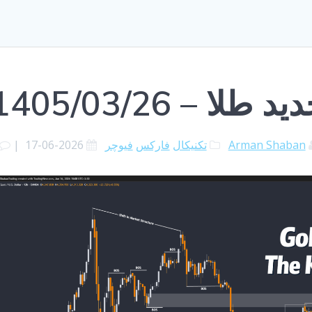
لا – 1405/03/26
Arman Shaban
تکنیکال
فارکس
فیوچر
2026-06-17
|