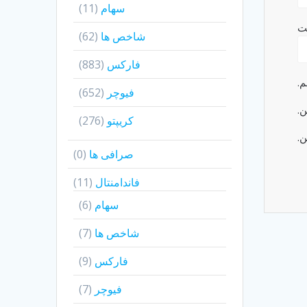
سهام
(11)
ت
شاخص ها
(62)
فارکس
(883)
م.
فیوچر
(652)
ن.
کریپتو
(276)
ن.
صرافی ها
(0)
فاندامنتال
(11)
سهام
(6)
شاخص ها
(7)
فارکس
(9)
فیوچر
(7)