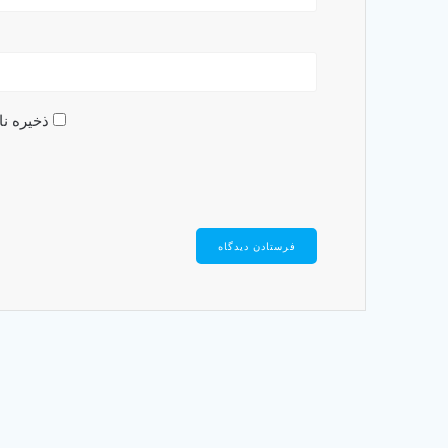
ذخیره نا