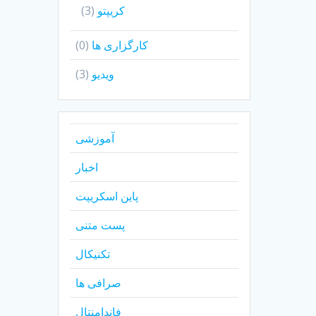
کریپتو
(3)
کارگزاری ها
(0)
ویدیو
(3)
آموزشی
اخبار
پاین اسکریپت
پست متنی
تکنیکال
صرافی ها
فاندامنتال