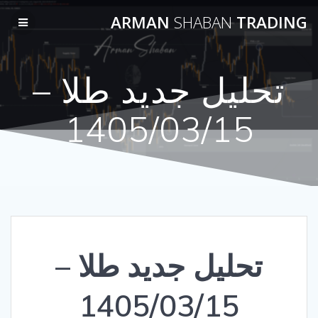
Skip
ARMAN
SHABAN
TRADING
to
content
تحلیل جدید طلا –
1405/03/15
تحلیل جدید طلا –
1405/03/15