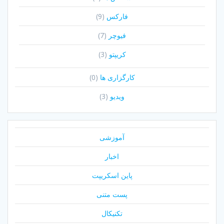
فارکس
(9)
فیوچر
(7)
کریپتو
(3)
کارگزاری ها
(0)
ویدیو
(3)
آموزشی
اخبار
پاین اسکریپت
پست متنی
تکنیکال