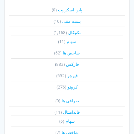
پاین اسکریپت
(0)
پست متنی
(10)
تکنیکال
(1,168)
سهام
(11)
شاخص ها
(62)
فارکس
(883)
فیوچر
(652)
کریپتو
(276)
صرافی ها
(0)
فاندامنتال
(11)
سهام
(6)
شاخص ها
(7)