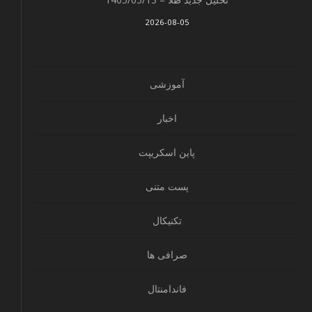
2026-08-05
آموزشی
اخبار
پاین اسکریپت
پست متنی
تکنیکال
صرافی ها
فاندامنتال