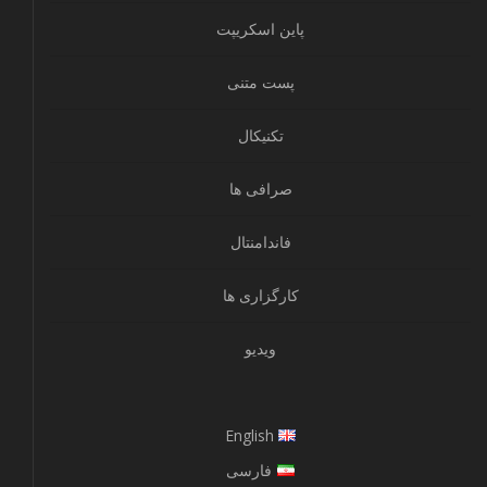
پاین اسکریپت
پست متنی
تکنیکال
صرافی ها
فاندامنتال
کارگزاری ها
ویدیو
English
فارسی