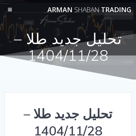
Skip
ARMAN
SHABAN
TRADING
to
content
تحلیل جدید طلا –
1404/11/28
تحلیل جدید طلا –
1404/11/28