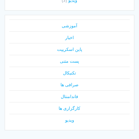
ویدیو
(3)
آموزشی
اخبار
پاین اسکریپت
پست متنی
تکنیکال
صرافی ها
فاندامنتال
کارگزاری ها
ویدیو