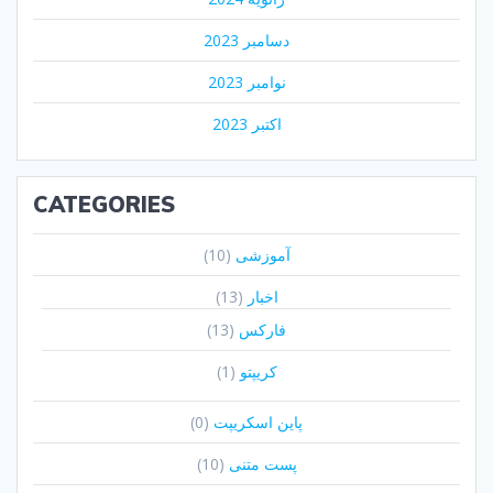
دسامبر 2023
نوامبر 2023
اکتبر 2023
CATEGORIES
آموزشی
(10)
اخبار
(13)
فارکس
(13)
کریپتو
(1)
پاین اسکریپت
(0)
پست متنی
(10)