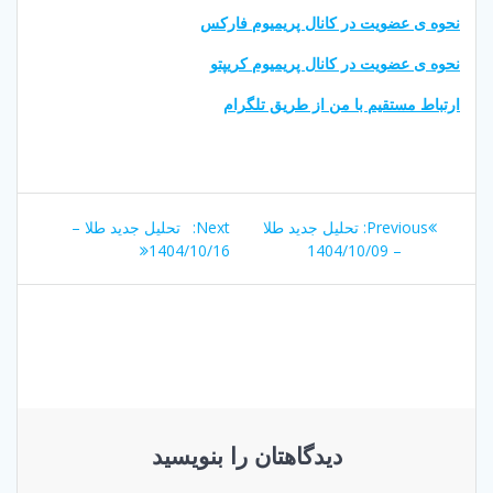
نحوه ی عضویت در کانال پریمیوم فارکس
نحوه ی عضویت در کانال پریمیوم کریپتو
ارتباط مستقیم با من از طریق تلگرام
راهبری
Next
Previous
Previous:
تحلیل جدید طلا
Next:
تحلیل جدید طلا –
نوشته
post:
post:
1404/10/16
– 1404/10/09
دیدگاهتان را بنویسید