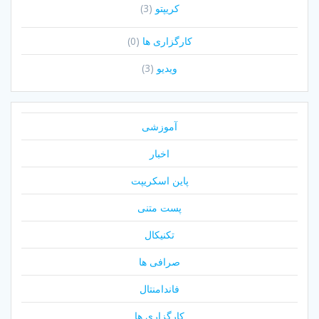
کریپتو
(3)
کارگزاری ها
(0)
ویدیو
(3)
آموزشی
اخبار
پاین اسکریپت
پست متنی
تکنیکال
صرافی ها
فاندامنتال
کارگزاری ها