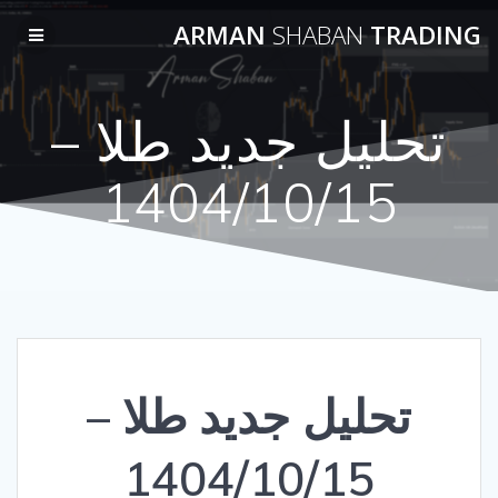
Skip
ARMAN
SHABAN
TRADING
to
content
تحلیل جدید طلا –
1404/10/15
تحلیل جدید طلا –
1404/10/15