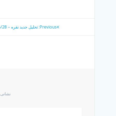
راهبری
Previous
Previous:
تحلیل جدید نقره – 1404/06/28
post:
نوشته
نشانی 