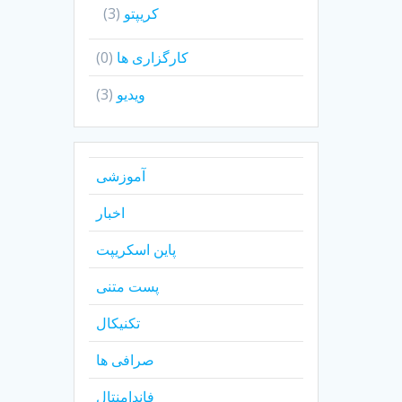
کریپتو
(3)
کارگزاری ها
(0)
ویدیو
(3)
آموزشی
اخبار
پاین اسکریپت
پست متنی
تکنیکال
صرافی ها
فاندامنتال