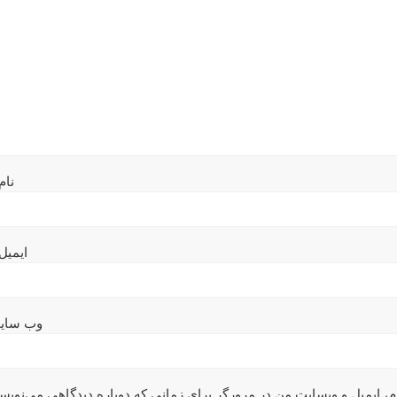
نام
ایمیل
وب‌ سای
م، ایمیل و وبسایت من در مرورگر برای زمانی که دوباره دیدگاهی می‌نویس