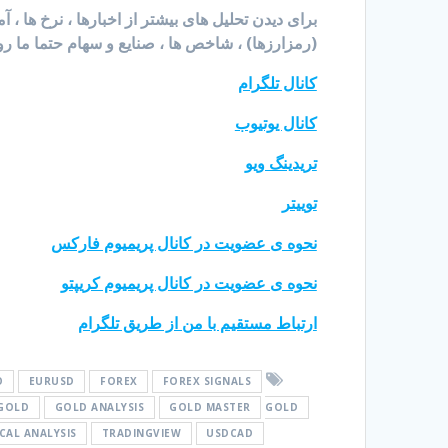
برای دیدن تحلیل های بیشتر از اخبارها ، نرخ ها ، 
(رمزارزها) ، شاخص ها ، صنایع و سهام حتما ما رو
کانال تلگرام
کانال یوتیوب
تریدینگ ویو
توییتر
نحوه ی عضویت در کانال پریمیوم فارکس
نحوه ی عضویت در کانال پریمیوم کریپتو
ارتباط مستقیم با من از طریق تلگرام
O
EURUSD
FOREX
FOREX SIGNALS
GOLD
GOLD ANALYSIS
GOLD MASTER
GOLD
CAL ANALYSIS
TRADINGVIEW
USDCAD