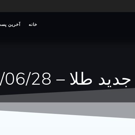
خانه
آخرین پست
 طلا – 1404/06/28