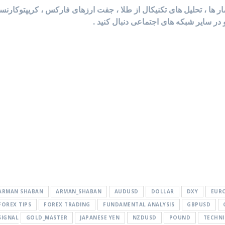
آمار ها ، تحلیل های تکنیکال از طلا ، جفت ارزهای فارکس ، کریپتوکارن
 در سایر شبکه های اجتماعی دنبال کنید .
ARMAN SHABAN
ARMAN_SHABAN
AUDUSD
DOLLAR
DXY
EUR
FOREX TIPS
FOREX TRADING
FUNDAMENTAL ANALYSIS
GBPUSD
SIGNAL
GOLD_MASTER
JAPANESE YEN
NZDUSD
POUND
TECHNI