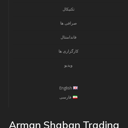
تکنیکال
صرافی ها
فاندامنتال
کارگزاری ها
ویدیو
English
فارسی
Arman Shaban Trading