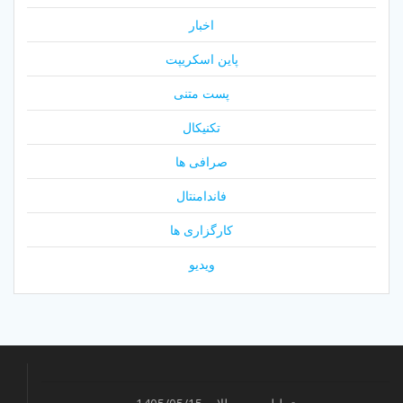
اخبار
پاین اسکریپت
پست متنی
تکنیکال
صرافی ها
فاندامنتال
کارگزاری ها
ویدیو