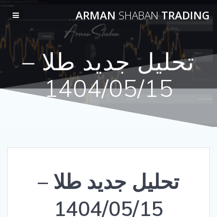
Skip
ARMAN
SHABAN
TRADING
to
content
تحلیل جدید طلا –
1404/05/15
تحلیل جدید طلا –
1404/05/15