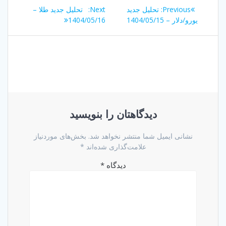
راهبری
Next
Previous
Previous:
تحلیل جدید
Next:
تحلیل جدید طلا –
نوشته
post:
post:
یورو/دلار – 1404/05/15
1404/05/16
دیدگاهتان را بنویسید
نشانی ایمیل شما منتشر نخواهد شد.
بخش‌های موردنیاز
علامت‌گذاری شده‌اند
*
دیدگاه
*