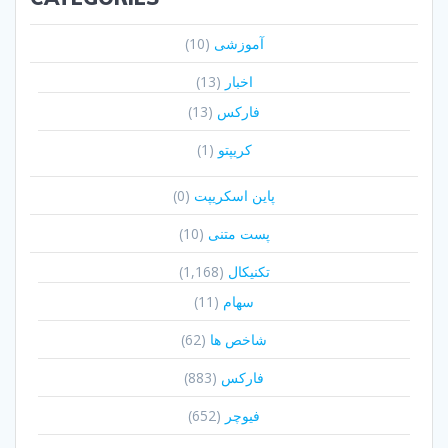
آموزشی
(10)
اخبار
(13)
فارکس
(13)
کریپتو
(1)
پاین اسکریپت
(0)
پست متنی
(10)
تکنیکال
(1,168)
سهام
(11)
شاخص ها
(62)
فارکس
(883)
فیوچر
(652)