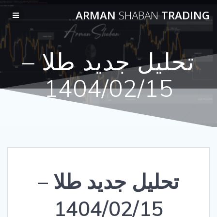
Skip
ARMAN
SHABAN
TRADING
to
content
تحلیل جدید طلا –
1404/02/15
تحلیل جدید طلا –
1404/02/15