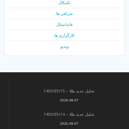
تکنیکال
صرافی ها
فاندامنتال
کارگزاری ها
ویدیو
تحلیل جدید طلا – 1405/05/15
2026-08-07
تحلیل جدید طلا – 1405/05/14
2026-08-07