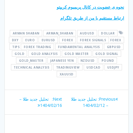
نحوه ی عضویت در کانال پریمیوم کریپتو
ارتباط مستقیم با من از طریق تلگرام
ARMAN SHABAN
ARMAN_SHABAN
AUDUSD
DOLLAR
DXY
EURO
EURUSD
FOREX
FOREX SIGNALS
FOREX
TIPS
FOREX TRADING
FUNDAMENTAL ANALYSIS
GBPUSD
GOLD
GOLD ANALYSIS
GOLD MASTER
GOLD SIGNAL
GOLD_MASTER
JAPANESE YEN
NZDUSD
POUND
TECHNICAL ANALYSIS
TRADINGVIEW
USDCAD
USDJPY
XAUUSD
راهبری
Next
Previous
Previous:
تحلیل جدید طلا
Next:
تحلیل جدید طلا –
نوشته
post:
post:
1404/02/16
– 1404/02/12