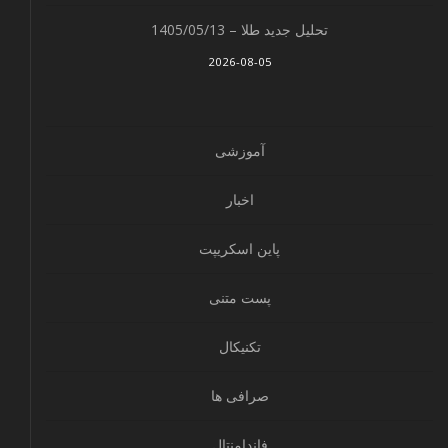
تحلیل جدید طلا – 1405/05/13
2026-08-05
آموزشی
اخبار
پاین اسکریپت
پست متنی
تکنیکال
صرافی ها
فاندامنتال