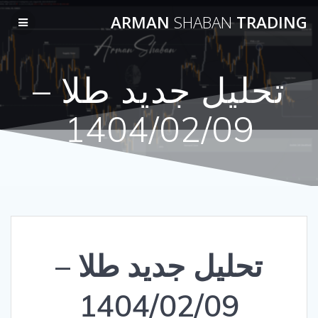
Skip
ARMAN
SHABAN
TRADING
to
content
تحلیل جدید طلا –
1404/02/09
تحلیل جدید طلا –
1404/02/09