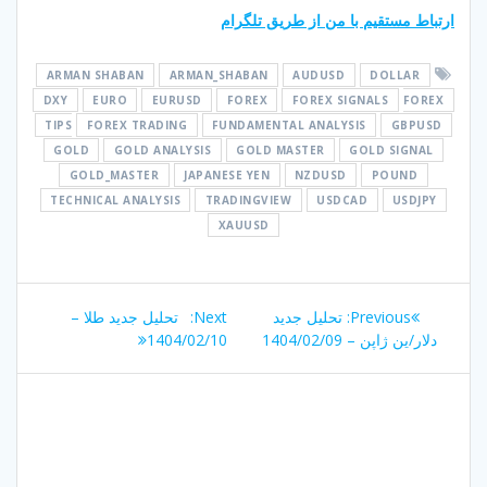
ارتباط مستقیم با من از طریق تلگرام
ARMAN SHABAN
ARMAN_SHABAN
AUDUSD
DOLLAR
DXY
EURO
EURUSD
FOREX
FOREX SIGNALS
FOREX
TIPS
FOREX TRADING
FUNDAMENTAL ANALYSIS
GBPUSD
GOLD
GOLD ANALYSIS
GOLD MASTER
GOLD SIGNAL
GOLD_MASTER
JAPANESE YEN
NZDUSD
POUND
TECHNICAL ANALYSIS
TRADINGVIEW
USDCAD
USDJPY
XAUUSD
راهبری
Next
Previous
Previous:
تحلیل جدید
Next:
تحلیل جدید طلا –
نوشته
post:
post:
دلار/ین ژاپن – 1404/02/09
1404/02/10