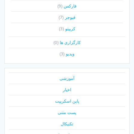
فارکس
(9)
فیوچر
(7)
کریپتو
(3)
کارگزاری ها
(0)
ویدیو
(3)
آموزشی
اخبار
پاین اسکریپت
پست متنی
تکنیکال