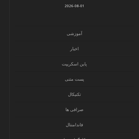
2026-08-01
آموزشی
اخبار
پاین اسکریپت
پست متنی
تکنیکال
صرافی ها
فاندامنتال