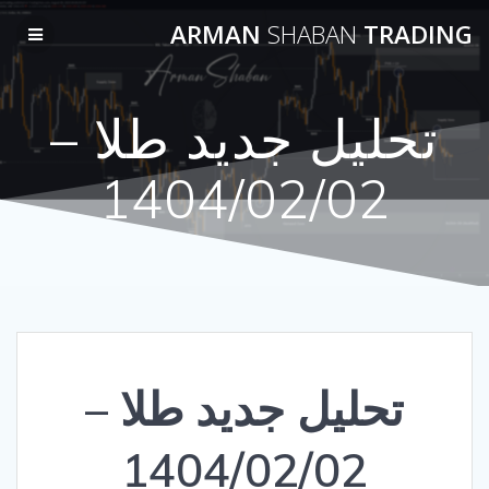
Skip
ARMAN
SHABAN
TRADING
to
content
تحلیل جدید طلا –
1404/02/02
تحلیل جدید طلا –
1404/02/02