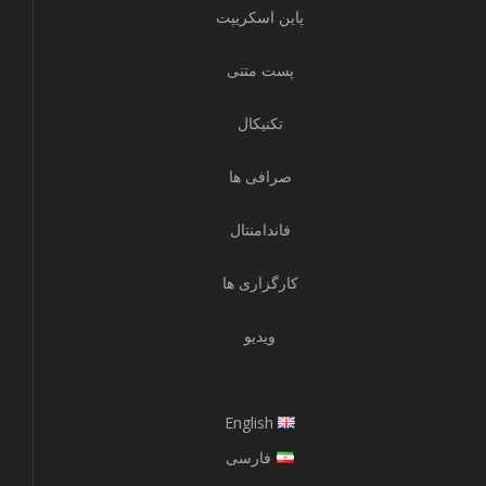
پاین اسکریپت
پست متنی
تکنیکال
صرافی ها
فاندامنتال
کارگزاری ها
ویدیو
English
فارسی