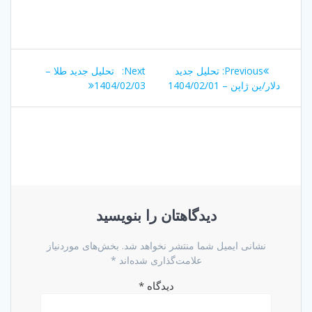
راهبری
Next
Previous
Previous:
تحلیل جدید
Next:
تحلیل جدید طلا –
نوشته
post:
post:
دلار/ین ژاپن – 1404/02/01
1404/02/03
دیدگاهتان را بنویسید
نشانی ایمیل شما منتشر نخواهد شد.
بخش‌های موردنیاز
علامت‌گذاری شده‌اند
*
دیدگاه
*