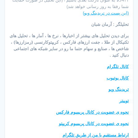
شما رفقا به روز رسانی خواهد شد)
(این پست در تریدینگ ویو)
تحلیلگر : آرمان شبان
برای دیدن تحلیل های بیشتر از اخبارها ، نرخ ها ، آمار ها ، تحلیل های
تکنیکال از طلا ، جفت ارزهای فارکس ، کریپتوکارنسی (رمزارزها) ،
شاخص ها ، صنایع و سهام حتما ما رو در سایر شبکه های اجتماعی
دنبال کنید .
کانال تلگرام
کانال یوتیوب
تریدینگ ویو
توییتر
نحوه ی عضویت در کانال پریمیوم فارکس
نحوه ی عضویت در کانال پریمیوم کریپتو
ارتباط مستقیم با من از طریق تلگرام