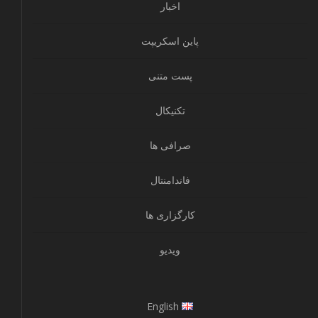
اخبار
پاین اسکریپت
پست متنی
تکنیکال
صرافی ها
فاندامنتال
کارگزاری ها
ویدیو
English