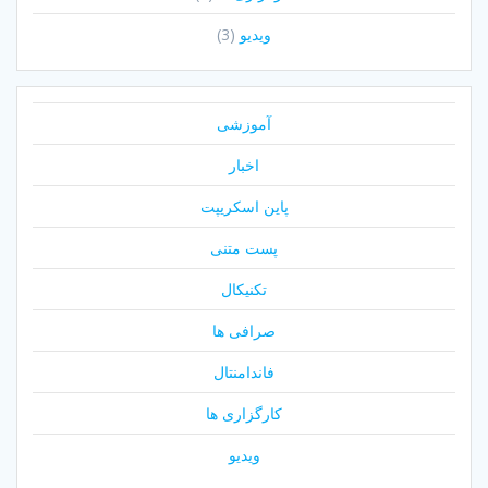
ویدیو
(3)
آموزشی
اخبار
پاین اسکریپت
پست متنی
تکنیکال
صرافی ها
فاندامنتال
کارگزاری ها
ویدیو