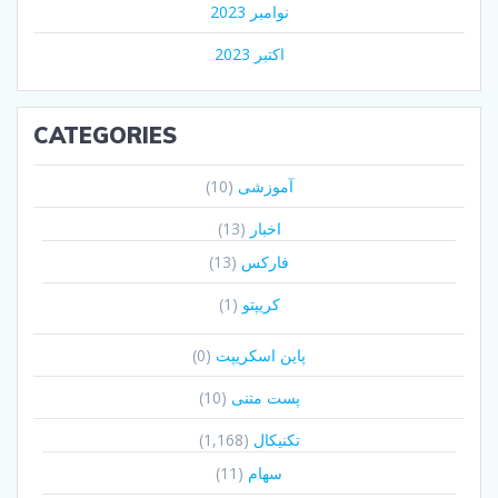
نوامبر 2023
اکتبر 2023
CATEGORIES
آموزشی
(10)
اخبار
(13)
فارکس
(13)
کریپتو
(1)
پاین اسکریپت
(0)
پست متنی
(10)
تکنیکال
(1,168)
سهام
(11)