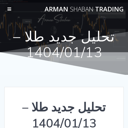
Skip
ARMAN
SHABAN
TRADING
to
content
تحلیل جدید طلا –
1404/01/13
تحلیل جدید طلا –
1404/01/13