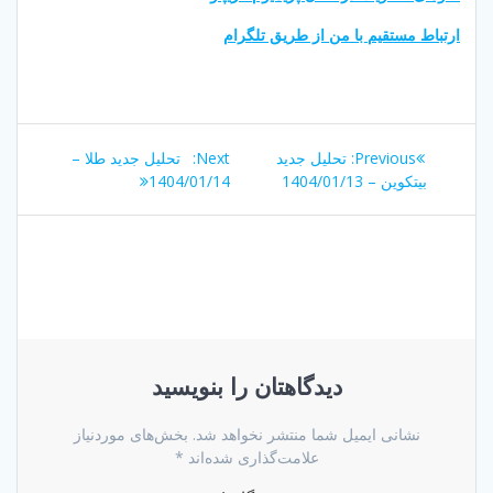
ارتباط مستقیم با من از طریق تلگرام
راهبری
Next
Previous
Previous:
تحلیل جدید
Next:
تحلیل جدید طلا –
نوشته
post:
post:
بیتکوین – 1404/01/13
1404/01/14
دیدگاهتان را بنویسید
نشانی ایمیل شما منتشر نخواهد شد.
بخش‌های موردنیاز
علامت‌گذاری شده‌اند
*