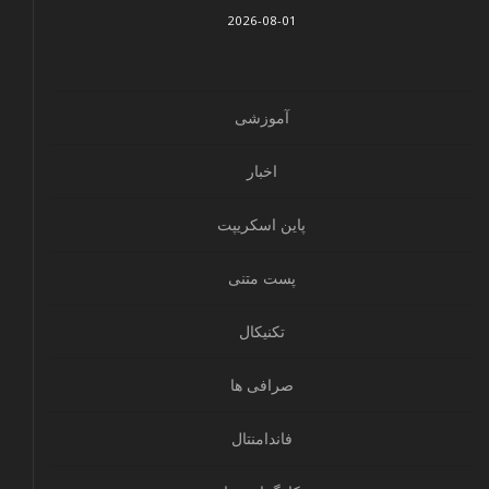
2026-08-01
آموزشی
اخبار
پاین اسکریپت
پست متنی
تکنیکال
صرافی ها
فاندامنتال