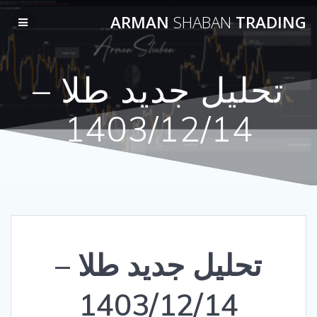
Skip
ARMAN
SHABAN
TRADING
to
content
تحلیل جدید طلا –
1403/12/14
تحلیل جدید طلا –
1403/12/14