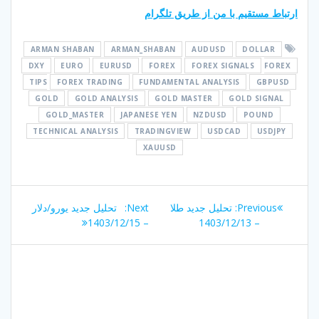
ارتباط مستقیم با من از طریق تلگرام
ARMAN SHABAN
ARMAN_SHABAN
AUDUSD
DOLLAR
DXY
EURO
EURUSD
FOREX
FOREX SIGNALS
FOREX
TIPS
FOREX TRADING
FUNDAMENTAL ANALYSIS
GBPUSD
GOLD
GOLD ANALYSIS
GOLD MASTER
GOLD SIGNAL
GOLD_MASTER
JAPANESE YEN
NZDUSD
POUND
TECHNICAL ANALYSIS
TRADINGVIEW
USDCAD
USDJPY
XAUUSD
راهبری
Next
Previous
Previous:
تحلیل جدید طلا
Next:
تحلیل جدید یورو/دلار
نوشته
post:
post:
– 1403/12/15
– 1403/12/13