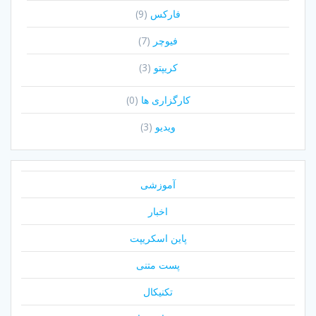
فارکس
(9)
فیوچر
(7)
کریپتو
(3)
کارگزاری ها
(0)
ویدیو
(3)
آموزشی
اخبار
پاین اسکریپت
پست متنی
تکنیکال