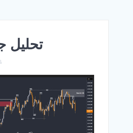
تحلیل جدید ط