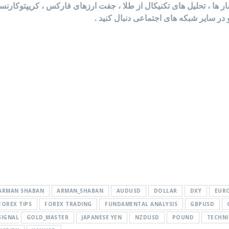
آمار ها ، تحلیل های تکنیکال از طلا ، جفت ارزهای فارکس ، کریپتوکارن
 در سایر شبکه های اجتماعی دنبال کنید .
ARMAN SHABAN
ARMAN_SHABAN
AUDUSD
DOLLAR
DXY
EUR
FOREX TIPS
FOREX TRADING
FUNDAMENTAL ANALYSIS
GBPUSD
SIGNAL
GOLD_MASTER
JAPANESE YEN
NZDUSD
POUND
TECHNI