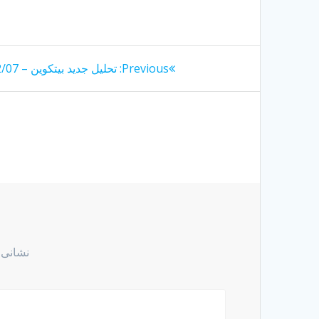
راهبری
Previous
Previous:
تحلیل جدید بیتکوین – 1403/12/07
post:
نوشته
نشانی 