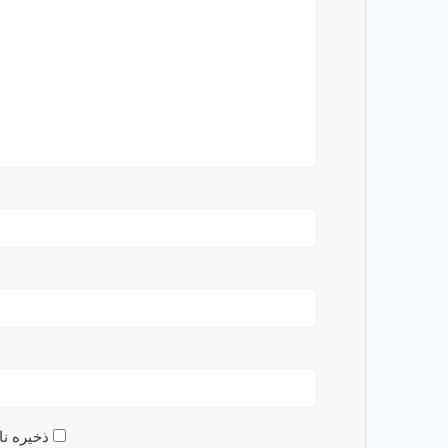
ذخیره نا