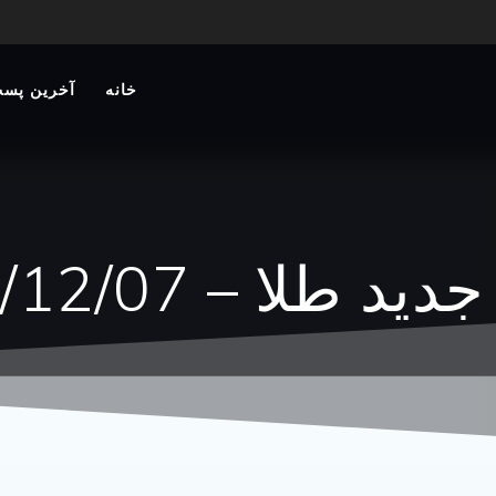
خانه
آخرین پست
 طلا – 1403/12/07