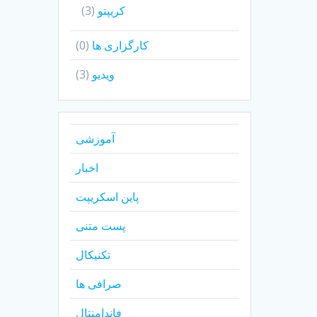
کریپتو
(3)
کارگزاری ها
(0)
ویدیو
(3)
آموزشی
اخبار
پاین اسکریپت
پست متنی
تکنیکال
صرافی ها
فاندامنتال