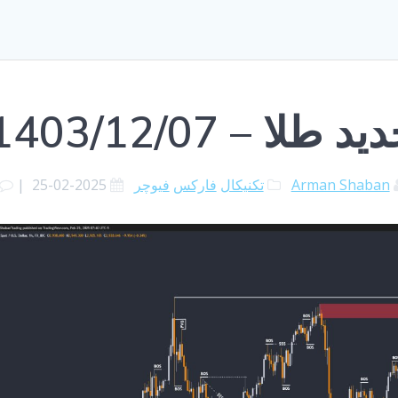
لا – 1403/12/07
Arman Shaban
تکنیکال
فارکس
فیوچر
2025-02-25
|