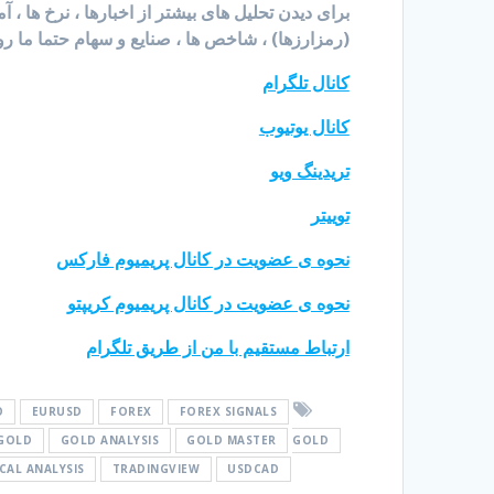
برای دیدن تحلیل های بیشتر از اخبارها ، نرخ ها ، 
(رمزارزها) ، شاخص ها ، صنایع و سهام حتما ما رو
کانال تلگرام
کانال یوتیوب
تریدینگ ویو
توییتر
نحوه ی عضویت در کانال پریمیوم فارکس
نحوه ی عضویت در کانال پریمیوم کریپتو
ارتباط مستقیم با من از طریق تلگرام
O
EURUSD
FOREX
FOREX SIGNALS
GOLD
GOLD ANALYSIS
GOLD MASTER
GOLD
CAL ANALYSIS
TRADINGVIEW
USDCAD