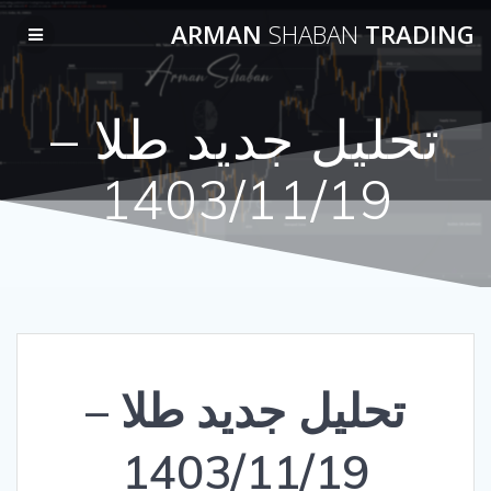
Skip
ARMAN
SHABAN
TRADING
to
content
تحلیل جدید طلا –
1403/11/19
تحلیل جدید طلا –
1403/11/19