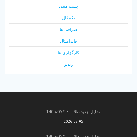
پست متنی
تکنیکال
صرافی ها
فاندامنتال
کارگزاری ها
ویدیو
تحلیل جدید طلا – 1405/05/13
2026-08-05
تحلیل جدید طلا – 1405/05/12