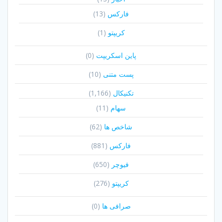
فارکس
(13)
کریپتو
(1)
پاین اسکریپت
(0)
پست متنی
(10)
تکنیکال
(1,166)
سهام
(11)
شاخص ها
(62)
فارکس
(881)
فیوچر
(650)
کریپتو
(276)
صرافی ها
(0)