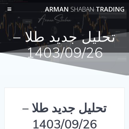
Skip
ARMAN
SHABAN
TRADING
to
content
تحلیل جدید طلا –
1403/09/26
تحلیل جدید طلا –
1403/09/26