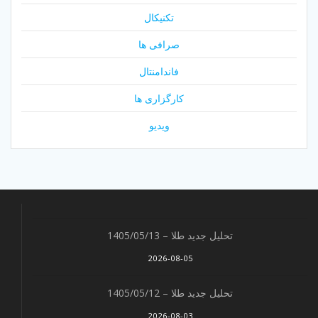
تکنیکال
صرافی ها
فاندامنتال
کارگزاری ها
ویدیو
تحلیل جدید طلا – 1405/05/13
2026-08-05
تحلیل جدید طلا – 1405/05/12
2026-08-03