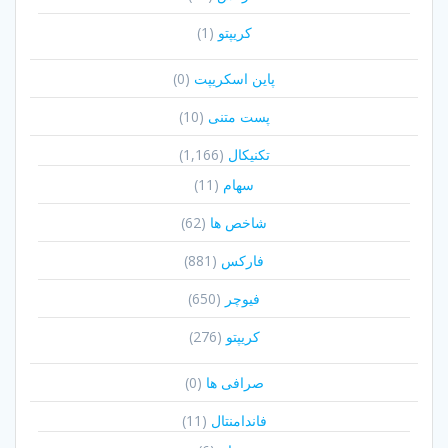
کریپتو
(1)
پاین اسکریپت
(0)
پست متنی
(10)
تکنیکال
(1,166)
سهام
(11)
شاخص ها
(62)
فارکس
(881)
فیوچر
(650)
کریپتو
(276)
صرافی ها
(0)
فاندامنتال
(11)