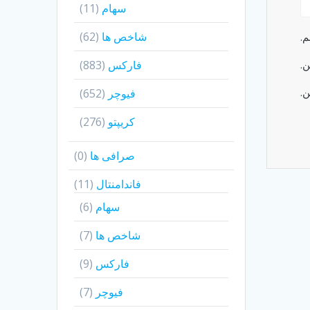
سهام
(11)
شاخص ها
(62)
م.
ن.
فارکس
(883)
ن.
فیوچر
(652)
کریپتو
(276)
صرافی ها
(0)
فاندامنتال
(11)
سهام
(6)
شاخص ها
(7)
فارکس
(9)
فیوچر
(7)