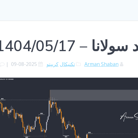
نا – 1404/05/17
Arman Shaban
تکنیکال
کریپتو
2025-08-09
|