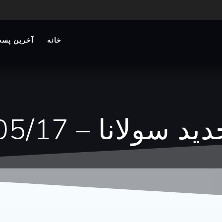
خانه
آخرین پست
سولانا – 1404/05/17