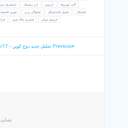
آلت کوین‌ها
اتریوم
ارز دیجیتال
استخراج بیت
تکنیکال
تحلیل فاندامنتال
تحلیلگر برتر
تقویم اقتصاد
فروش توکن
فناوری بلاک چین
قرار
راهبری
Previous
Previous:
تحلیل جدید دوج کوین – 1404/05/17
post:
نوشته
نشانی 