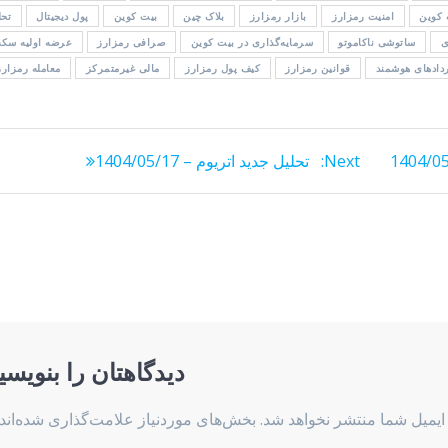
 کوین
امنیت رمزارز
بازار رمزارز
بلاک چین
بیت کوین
پول دیجیتال
تحل
ی
ساتوشی ناکاموتو
سرمایه‌گذاری در بیت کوین
صرافی رمزارز
عرضه اولیه سکه
دادهای هوشمند
قوانین رمزارز
کیف پول رمزارز
مالی غیرمتمرکز
معامله رمزارز
Next
Next:
تحلیل جدید اتریوم – 1404/05/17
post:
دیدگاهتان را بنویسی
ایمیل شما منتشر نخواهد شد.
بخش‌های موردنیاز علامت‌گذاری شده‌اند