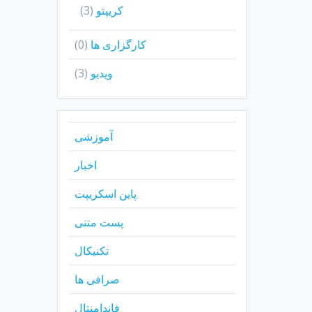
کریپتو
(3)
کارگزاری ها
(0)
ویدیو
(3)
آموزشی
اخبار
پاین اسکریپت
پست متنی
تکنیکال
صرافی ها
فاندامنتال