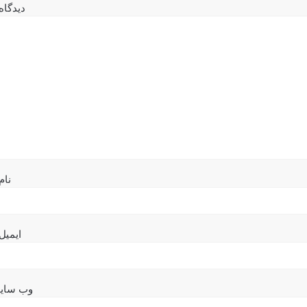
دیدگاه
نام
ایمیل
وب‌ سای