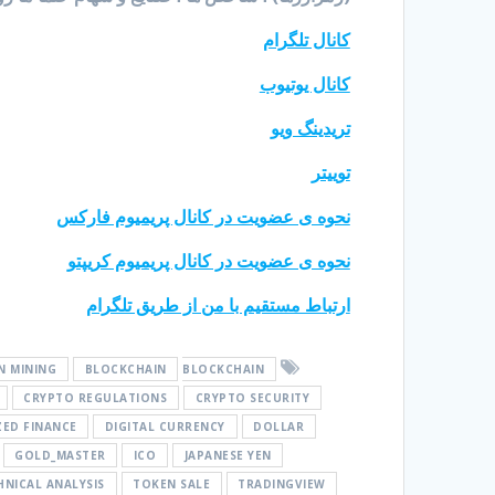
کانال تلگرام
کانال یوتیوب
تریدینگ ویو
توییتر
نحوه ی عضویت در کانال پریمیوم فارکس
نحوه ی عضویت در کانال پریمیوم کریپتو
ارتباط مستقیم با من از طریق تلگرام
N MINING
BLOCKCHAIN
BLOCKCHAIN
CRYPTO REGULATIONS
CRYPTO SECURITY
ZED FINANCE
DIGITAL CURRENCY
DOLLAR
GOLD_MASTER
ICO
JAPANESE YEN
HNICAL ANALYSIS
TOKEN SALE
TRADINGVIEW