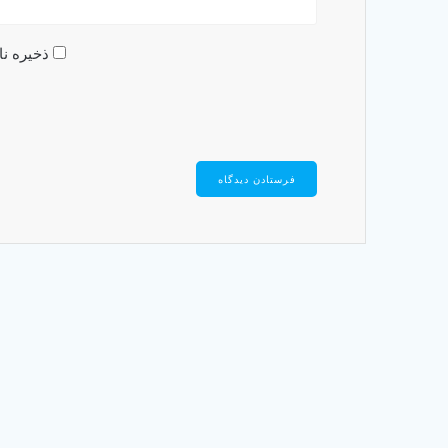
ذخیره نا