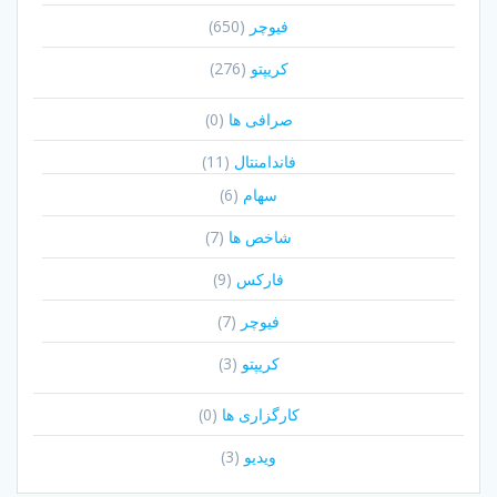
فیوچر
(650)
کریپتو
(276)
صرافی ها
(0)
فاندامنتال
(11)
سهام
(6)
شاخص ها
(7)
فارکس
(9)
فیوچر
(7)
کریپتو
(3)
کارگزاری ها
(0)
ویدیو
(3)