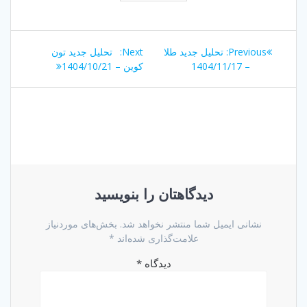
راهبری
Next
Previous
Previous:
تحلیل جدید طلا
Next:
تحلیل جدید تون
نوشته
post:
post:
– 1404/11/17
کوین – 1404/10/21
دیدگاهتان را بنویسید
نشانی ایمیل شما منتشر نخواهد شد.
بخش‌های موردنیاز
علامت‌گذاری شده‌اند
*
دیدگاه
*