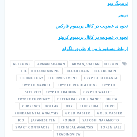
تریدینگ ویو
توییتر
نحوه ی عضویت در کانال پریمیوم فارکس
نحوه ی عضویت در کانال پریمیوم کریپتو
ارتباط مستقیم با من از طریق تلگرام
ALTCOINS
ARMAN SHABAN
ARMAN_SHABAN
BITCOIN
ETF
BITCOIN MINING
BLOCKCHAIN
BLOCKCHAIN
TECHNOLOGY
BTC INVESTMENT
CRYPTO EXCHANGE
CRYPTO MARKET
CRYPTO REGULATIONS
CRYPTO
SECURITY
CRYPTO TRADING
CRYPTO WALLET
CRYPTOCURRENCY
DECENTRALIZED FINANCE
DIGITAL
CURRENCY
DOLLAR
DXY
ETHEREUM
EURO
FUNDAMENTAL ANALYSIS
GOLD MASTER
GOLD_MASTER
ICO
JAPANESE YEN
POUND
SATOSHI NAKAMOTO
SMART CONTRACTS
TECHNICAL ANALYSIS
TOKEN SALE
TRADINGVIEW