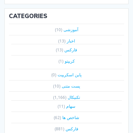
CATEGORIES
آموزشی
(10)
اخبار
(13)
فارکس
(13)
کریپتو
(1)
پاین اسکریپت
(0)
پست متنی
(10)
تکنیکال
(1,166)
سهام
(11)
شاخص ها
(62)
فارکس
(881)