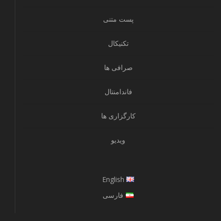
پست متنی
تکنیکال
صرافی ها
فاندامنتال
کارگزاری ها
ویدیو
English
فارسی