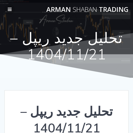
Skip
ARMAN
SHABAN
TRADING
to
content
تحلیل جدید ریپل –
1404/11/21
تحلیل جدید ریپل –
1404/11/21