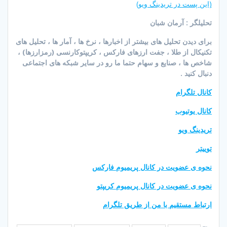
(این پست در تریدینگ ویو)
تحلیلگر : آرمان شبان
برای دیدن تحلیل های بیشتر از اخبارها ، نرخ ها ، آمار ها ، تحلیل های
تکنیکال از طلا ، جفت ارزهای فارکس ، کریپتوکارنسی (رمزارزها) ،
شاخص ها ، صنایع و سهام حتما ما رو در سایر شبکه های اجتماعی
دنبال کنید .
کانال تلگرام
کانال یوتیوب
تریدینگ ویو
توییتر
نحوه ی عضویت در کانال پریمیوم فارکس
نحوه ی عضویت در کانال پریمیوم کریپتو
ارتباط مستقیم با من از طریق تلگرام