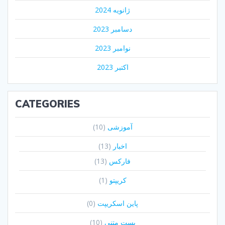
ژانویه 2024
دسامبر 2023
نوامبر 2023
اکتبر 2023
CATEGORIES
آموزشی
(10)
اخبار
(13)
فارکس
(13)
کریپتو
(1)
پاین اسکریپت
(0)
پست متنی
(10)