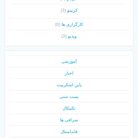
کریپتو
(3)
کارگزاری ها
(0)
ویدیو
(3)
آموزشی
اخبار
پاین اسکریپت
پست متنی
تکنیکال
صرافی ها
فاندامنتال