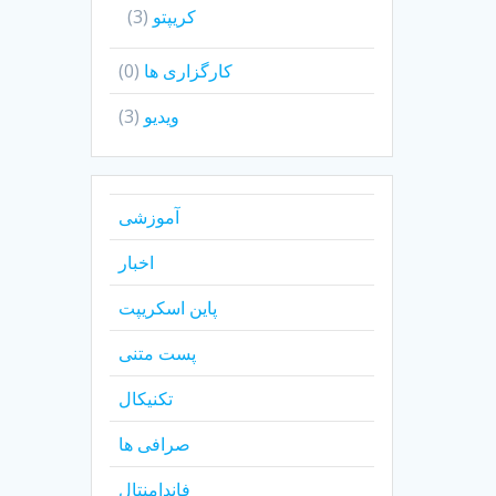
کریپتو
(3)
کارگزاری ها
(0)
ویدیو
(3)
آموزشی
اخبار
پاین اسکریپت
پست متنی
تکنیکال
صرافی ها
فاندامنتال