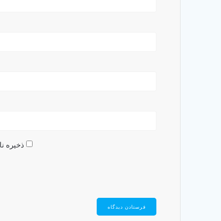
ذخیره نا