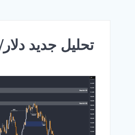
تحلیل جدید دلار/ین ژاپ