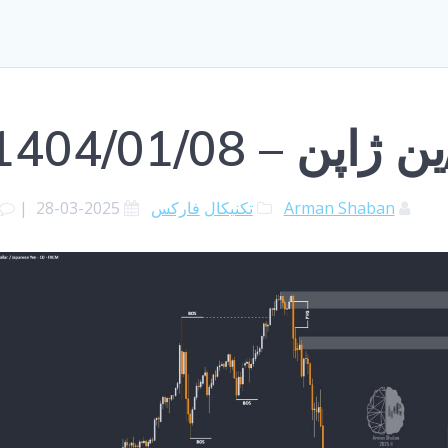
ن – 1404/01/08
Arman Shaban
تکنیکال
فارکس
2025-03-28
|