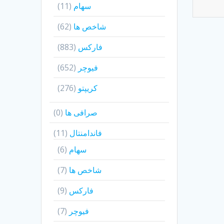
سهام
(11)
شاخص ها
(62)
فارکس
(883)
فیوچر
(652)
کریپتو
(276)
صرافی ها
(0)
فاندامنتال
(11)
سهام
(6)
شاخص ها
(7)
فارکس
(9)
فیوچر
(7)