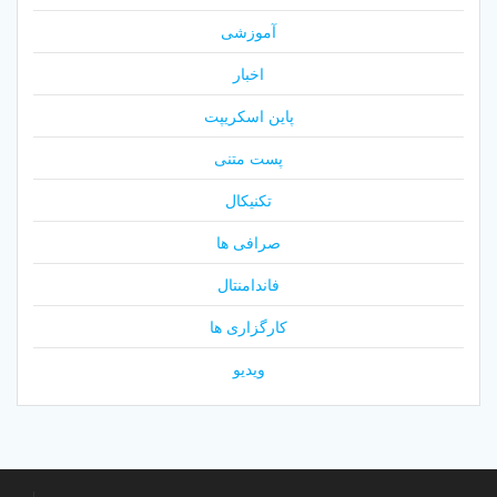
آموزشی
اخبار
پاین اسکریپت
پست متنی
تکنیکال
صرافی ها
فاندامنتال
کارگزاری ها
ویدیو