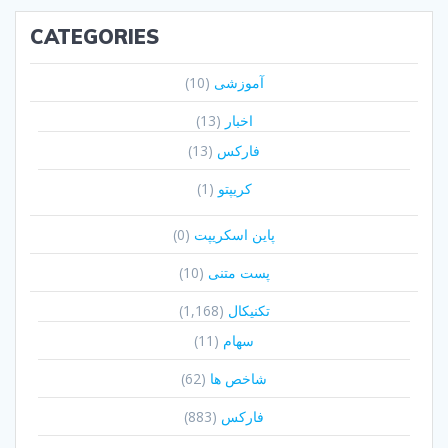
CATEGORIES
آموزشی
(10)
اخبار
(13)
فارکس
(13)
کریپتو
(1)
پاین اسکریپت
(0)
پست متنی
(10)
تکنیکال
(1,168)
سهام
(11)
شاخص ها
(62)
فارکس
(883)