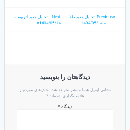
راهبری
Next
Previous
Previous:
تحلیل جدید طلا
Next:
تحلیل جدید اتریوم –
نوشته
post:
post:
1404/05/14
– 1404/05/14
دیدگاهتان را بنویسید
نشانی ایمیل شما منتشر نخواهد شد.
بخش‌های موردنیاز
علامت‌گذاری شده‌اند
*
دیدگاه
*