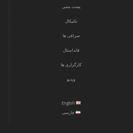
پست متنی
تکنیکال
صرافی ها
فاندامنتال
کارگزاری ها
ویدیو
English
فارسی