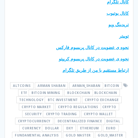
کانال تلگرام
کانال یوتیوب
تریدینگ ویو
توییتر
نحوه ی عضویت در کانال پریمیوم فارکس
نحوه ی عضویت در کانال پریمیوم کریپتو
ارتباط مستقیم با من از طریق تلگرام
ALTCOINS
ARMAN SHABAN
ARMAN_SHABAN
BITCOIN
ETF
BITCOIN MINING
BLOCKCHAIN
BLOCKCHAIN
TECHNOLOGY
BTC INVESTMENT
CRYPTO EXCHANGE
CRYPTO MARKET
CRYPTO REGULATIONS
CRYPTO
SECURITY
CRYPTO TRADING
CRYPTO WALLET
CRYPTOCURRENCY
DECENTRALIZED FINANCE
DIGITAL
CURRENCY
DOLLAR
DXY
ETHEREUM
EURO
FUNDAMENTAL ANALYSIS
GOLD MASTER
GOLD_MASTER