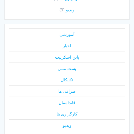
ویدیو
(3)
آموزشی
اخبار
پاین اسکریپت
پست متنی
تکنیکال
صرافی ها
فاندامنتال
کارگزاری ها
ویدیو