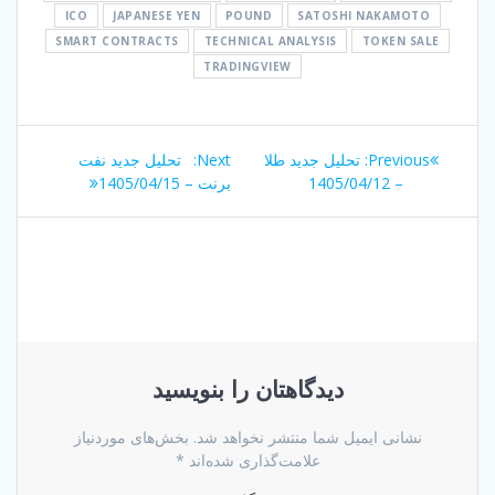
ICO
JAPANESE YEN
POUND
SATOSHI NAKAMOTO
SMART CONTRACTS
TECHNICAL ANALYSIS
TOKEN SALE
TRADINGVIEW
راهبری
Next
Previous
Previous:
تحلیل جدید طلا
Next:
تحلیل جدید نفت
نوشته
post:
post:
– 1405/04/12
برنت – 1405/04/15
دیدگاهتان را بنویسید
نشانی ایمیل شما منتشر نخواهد شد.
بخش‌های موردنیاز
علامت‌گذاری شده‌اند
*