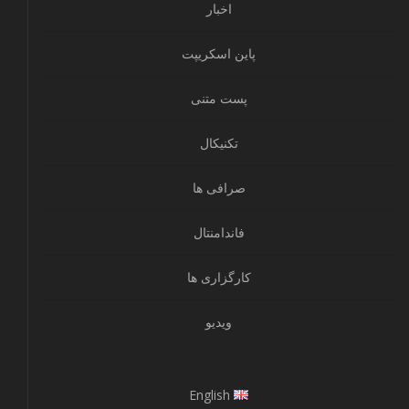
اخبار
پاین اسکریپت
پست متنی
تکنیکال
صرافی ها
فاندامنتال
کارگزاری ها
ویدیو
English