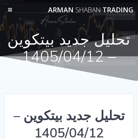
Skip
ARMAN
SHABAN
TRADING
to
content
تحلیل جدید بیتکوین
– 1405/04/12
تحلیل جدید بیتکوین –
1405/04/12