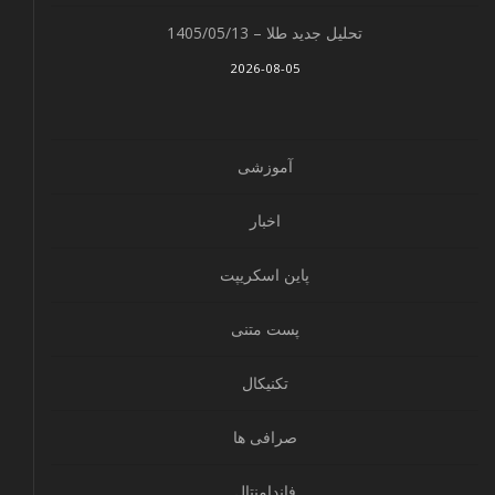
تحلیل جدید طلا – 1405/05/13
2026-08-05
آموزشی
اخبار
پاین اسکریپت
پست متنی
تکنیکال
صرافی ها
فاندامنتال