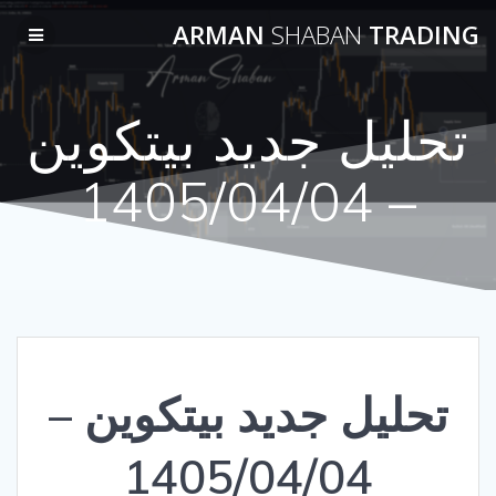
Skip
ARMAN
SHABAN
TRADING
to
content
تحلیل جدید بیتکوین
– 1405/04/04
تحلیل جدید بیتکوین –
1405/04/04