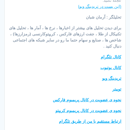
عجله نکنید.
(این پست در تریدینگ ویو)
تحلیلگر : آرمان شبان
برای دیدن تحلیل های بیشتر از اخبارها ، نرخ ها ، آمار ها ، تحلیل های
تکنیکال از طلا ، جفت ارزهای فارکس ، کریپتوکارنسی (رمزارزها) ،
شاخص ها ، صنایع و سهام حتما ما رو در سایر شبکه های اجتماعی
دنبال کنید .
کانال تلگرام
کانال یوتیوب
تریدینگ ویو
توییتر
نحوه ی عضویت در کانال پریمیوم فارکس
نحوه ی عضویت در کانال پریمیوم کریپتو
ارتباط مستقیم با من از طریق تلگرام