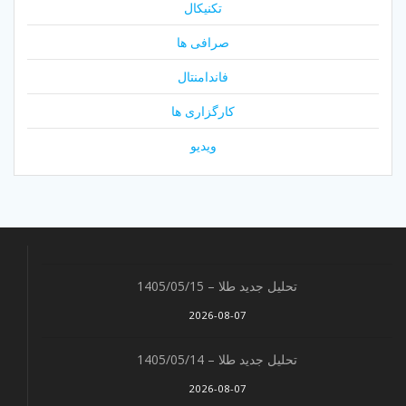
تکنیکال
صرافی ها
فاندامنتال
کارگزاری ها
ویدیو
تحلیل جدید طلا – 1405/05/15
2026-08-07
تحلیل جدید طلا – 1405/05/14
2026-08-07