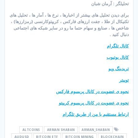
تحلیلگر : آرمان شبان
برای دیدن تحلیل های بیشتر از اخبارها ، نرخ ها ، آمار ها ، تحلیل های
تکنیکال از طلا ، جفت ارزهای فارکس ، کریپتوکارنسی (رمزارزها) ،
شاخص ها ، صنایع و سهام حتما ما رو در سایر شبکه های اجتماعی
دنبال کنید .
کانال تلگرام
کانال یوتیوب
تریدینگ ویو
توییتر
نحوه ی عضویت در کانال پریمیوم فارکس
نحوه ی عضویت در کانال پریمیوم کریپتو
ارتباط مستقیم با من از طریق تلگرام
ALTCOINS
ARMAN SHABAN
ARMAN_SHABAN
AUDUSD
BITCOIN ETF
BITCOIN MINING
BLOCKCHAIN