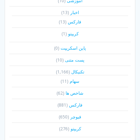
آموزشی
(10)
اخبار
(13)
فارکس
(13)
کریپتو
(1)
پاین اسکریپت
(0)
پست متنی
(10)
تکنیکال
(1,166)
سهام
(11)
شاخص ها
(62)
فارکس
(881)
فیوچر
(650)
کریپتو
(276)