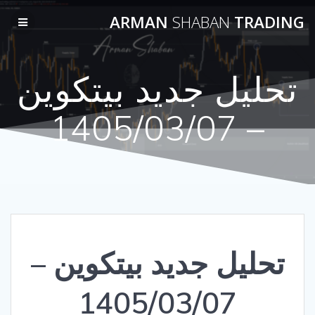
Skip
ARMAN
SHABAN
TRADING
to
content
تحلیل جدید بیتکوین
– 1405/03/07
تحلیل جدید بیتکوین –
1405/03/07