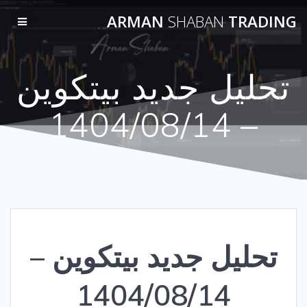
Skip
ARMAN
SHABAN
TRADING
to
content
تحلیل جدید بیتکوین
– 1404/08/14
تحلیل جدید بیتکوین –
1404/08/14