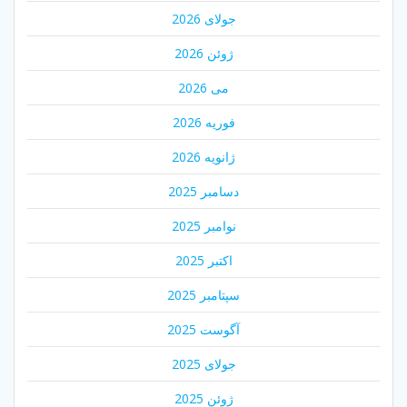
جولای 2026
ژوئن 2026
می 2026
فوریه 2026
ژانویه 2026
دسامبر 2025
نوامبر 2025
اکتبر 2025
سپتامبر 2025
آگوست 2025
جولای 2025
ژوئن 2025