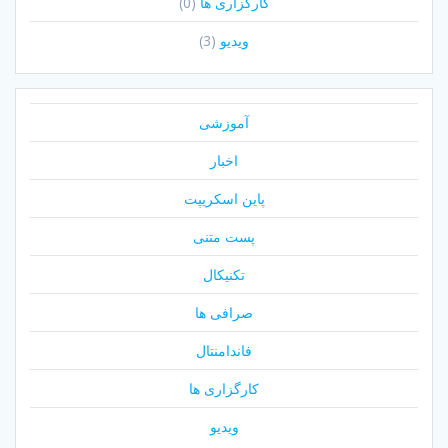
کارگزاری ها
(0)
ویدیو
(3)
آموزشی
اخبار
پاین اسکریپت
پست متنی
تکنیکال
صرافی ها
فاندامنتال
کارگزاری ها
ویدیو