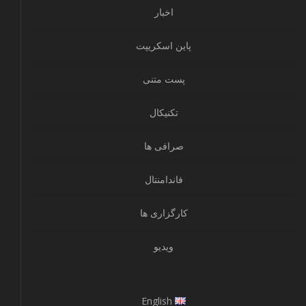
اخبار
پاین اسکریپت
پست متنی
تکنیکال
صرافی ها
فاندامنتال
کارگزاری ها
ویدیو
English