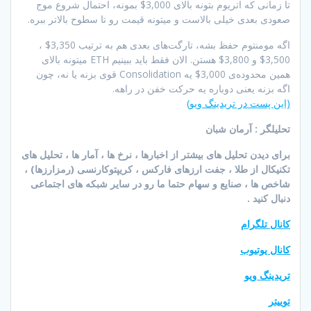
تا زمانی که اتریوم بتونه بالای 3,000$ بمونه، احتمال شروع موج
صعودی بعدی خیلی بالاست و میتونه قیمت رو تا سطوح بالاتر ببره.
اگه مومنتوم حفظ بشه، تارگت‌های بعدی هم به ترتیب 3,350$ ،
3,500$ و 3,800$ هستن. الان فقط باید ببینیم ETH میتونه بالای
همین محدوده‌ی 3,000$ یه Consolidation قوی بزنه یا نه، چون
اگه بزنه یعنی دوباره یه حرکت خفن در راهه.
(این پست در تریدینگ ویو)
تحلیلگر : آرمان شبان
برای دیدن تحلیل های بیشتر از اخبارها ، نرخ ها ، آمار ها ، تحلیل های
تکنیکال از طلا ، جفت ارزهای فارکس ، کریپتوکارنسی (رمزارزها) ،
شاخص ها ، صنایع و سهام حتما ما رو در سایر شبکه های اجتماعی
دنبال کنید .
کانال تلگرام
کانال یوتیوب
تریدینگ ویو
توییتر