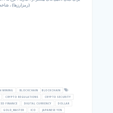
(رمزارزها) ، شاخص 
N MINING
BLOCKCHAIN
BLOCKCHAIN
CRYPTO REGULATIONS
CRYPTO SECURITY
ZED FINANCE
DIGITAL CURRENCY
DOLLAR
GOLD_MASTER
ICO
JAPANESE YEN