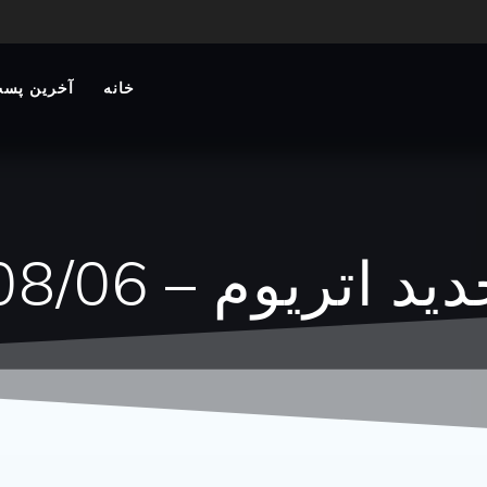
خانه
آخرین پست
اتریوم – 1404/08/06