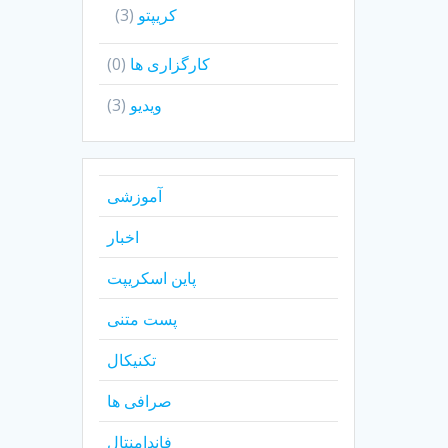
کریپتو
(3)
کارگزاری ها
(0)
ویدیو
(3)
آموزشی
اخبار
پاین اسکریپت
پست متنی
تکنیکال
صرافی ها
فاندامنتال