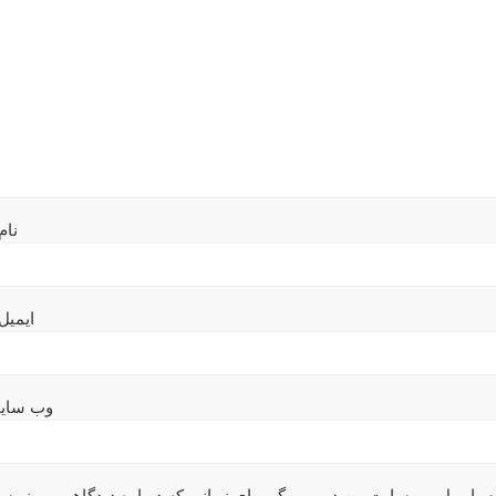
نام
ایمیل
وب‌ سای
م، ایمیل و وبسایت من در مرورگر برای زمانی که دوباره دیدگاهی می‌نویس