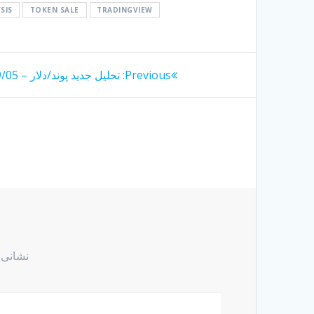
SIS
TOKEN SALE
TRADINGVIEW
راهبری
Previous
Previous:
تحلیل جدید پوند/دلار – 1404/09/05
post:
نوشته
نشانی 