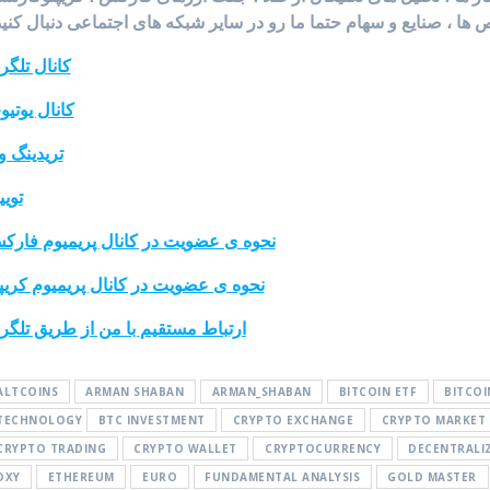
ها ، صنایع و سهام حتما ما رو در سایر شبکه های اجتماعی دنبال کنید
کانال تلگر
کانال یوتی
تریدینگ و
تویی
نحوه ی عضویت در کانال پریمیوم فارک
نحوه ی عضویت در کانال پریمیوم کریپ
ارتباط مستقیم با من از طریق تلگر
ALTCOINS
ARMAN SHABAN
ARMAN_SHABAN
BITCOIN ETF
BITCOI
TECHNOLOGY
BTC INVESTMENT
CRYPTO EXCHANGE
CRYPTO MARKET
CRYPTO TRADING
CRYPTO WALLET
CRYPTOCURRENCY
DECENTRALI
DXY
ETHEREUM
EURO
FUNDAMENTAL ANALYSIS
GOLD MASTER