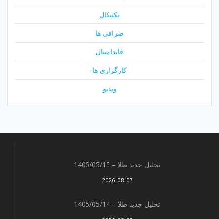
تکنیکال
صرافی ها
فاندامنتال
کارگزاری ها
ویدیو
تحلیل جدید طلا – 1405/05/15
2026-08-07
تحلیل جدید طلا – 1405/05/14