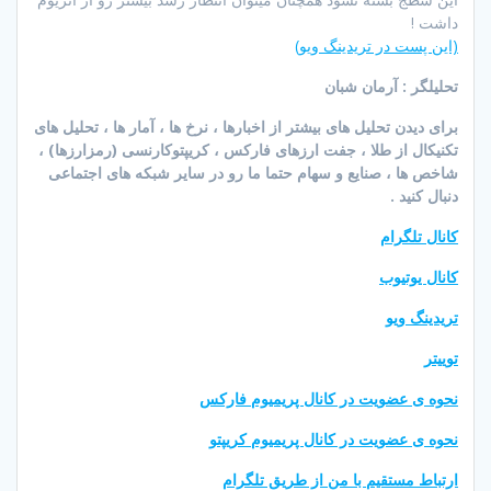
داشت !
(این پست در تریدینگ ویو)
تحلیلگر : آرمان شبان
برای دیدن تحلیل های بیشتر از اخبارها ، نرخ ها ، آمار ها ، تحلیل های
تکنیکال از طلا ، جفت ارزهای فارکس ، کریپتوکارنسی (رمزارزها) ،
شاخص ها ، صنایع و سهام حتما ما رو در سایر شبکه های اجتماعی
دنبال کنید .
کانال تلگرام
کانال یوتیوب
تریدینگ ویو
توییتر
نحوه ی عضویت در کانال پریمیوم فارکس
نحوه ی عضویت در کانال پریمیوم کریپتو
ارتباط مستقیم با من از طریق تلگرام