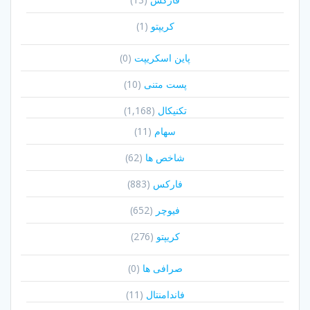
کریپتو
(1)
پاین اسکریپت
(0)
پست متنی
(10)
تکنیکال
(1,168)
سهام
(11)
شاخص ها
(62)
فارکس
(883)
فیوچر
(652)
کریپتو
(276)
صرافی ها
(0)
فاندامنتال
(11)