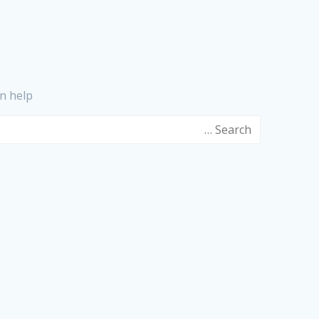
n help.