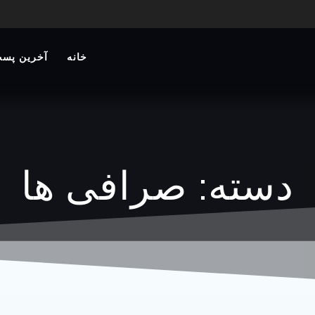
خانه
آخرین پست
دسته:
صرافی ها