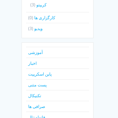
کریپتو
(3)
کارگزاری ها
(0)
ویدیو
(3)
آموزشی
اخبار
پاین اسکریپت
پست متنی
تکنیکال
صرافی ها
فاندامنتال